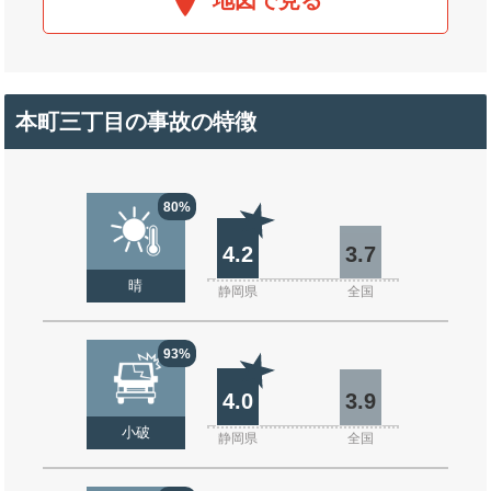
地図で見る
本町三丁目の事故の特徴
80%
4.2
3.7
晴
静岡県
全国
93%
4.0
3.9
小破
静岡県
全国