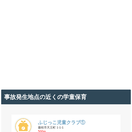
事故発生地点の近くの学童保育
ふじっこ児童クラブ①
藤枝市天王町 1-1-1
500m