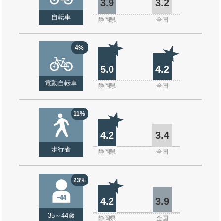
3.9
3.2
自転車
静岡県
全国
4%
5.0
4.2
電動自転車
静岡県
全国
11%
4.2
3.4
歩行者
静岡県
全国
23%
4.2
3.9
35～44歳
静岡県
全国