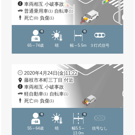
車両相互 小破事故
普通乗用車
自転車
(1)
(1)
死亡
負傷
(0)
(1)
他
他
65～74歳
晴
幅～5.5m
３灯式信号
2020年4月24日(金)11:22
藤枝市本町三丁目 付近
車両相互 小破事故
軽自動車
自転車
(1)
(1)
死亡
負傷
(0)
(1)
他
他
55～64歳
晴
幅5.5～
信号なし
13.0m