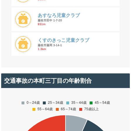
あすなろ児童クラブ
藤枝市田中 1-7-20
931m
くすのきっこ児童クラブ
藤枝市藤岡 3-14-1
1.3km
交通事故の本町三丁目の年齢割合