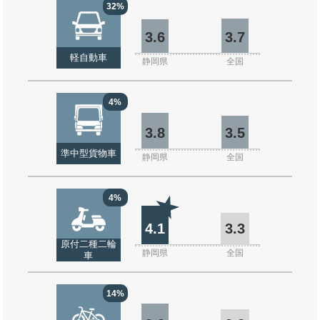
32%
3.6
3.7
軽自動車
静岡県
全国
4%
3.8
3.5
準中型貨物車
静岡県
全国
4%
4.1
3.3
原付二種二輪
静岡県
全国
車
14%