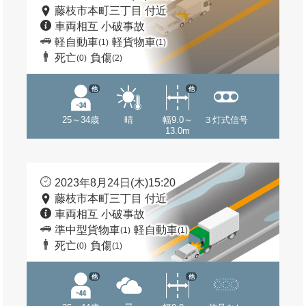
藤枝市本町三丁目 付近
車両相互 小破事故
軽自動車
軽貨物車
(1)
(1)
死亡
負傷
(0)
(2)
他
他
25～34歳
晴
幅9.0～
３灯式信号
13.0m
2023年8月24日(木)15:20
藤枝市本町三丁目 付近
車両相互 小破事故
準中型貨物車
軽自動車
(1)
(1)
死亡
負傷
(0)
(1)
他
他