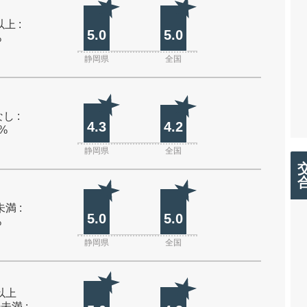
上 :
5.0
5.0
%
静岡県
全国
し :
4.3
4.2
0%
静岡県
全国
未満 :
5.0
5.0
%
静岡県
全国
m以上
m未満 :