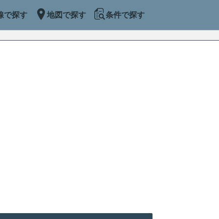
線で探す
地図で探す
条件で探す