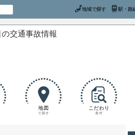
地域で探す
駅・路
目の交通事故情報
地図
こだわり
で探す
条件