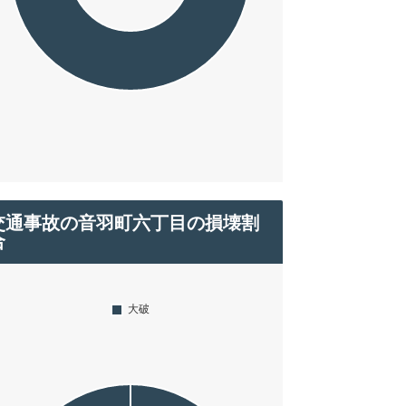
交通事故の音羽町六丁目の損壊割
合