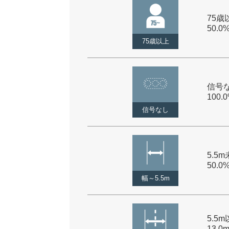
75歳以
50.0
75歳以上
信号な
100.
信号なし
5.5m
50.0
幅～5.5m
5.5
13.0