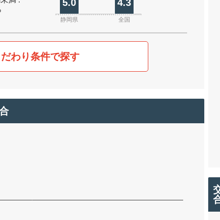
5.0
4.3
%
静岡県
全国
こだわり条件で探す
合