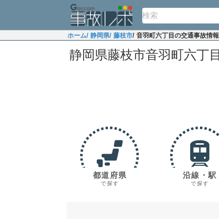
ホーム
/ 静岡県
/ 藤枝市
/ 音羽町六丁目の交通事故情報
静岡県藤枝市音羽町六丁
都道府県
沿線・駅
で探す
で探す