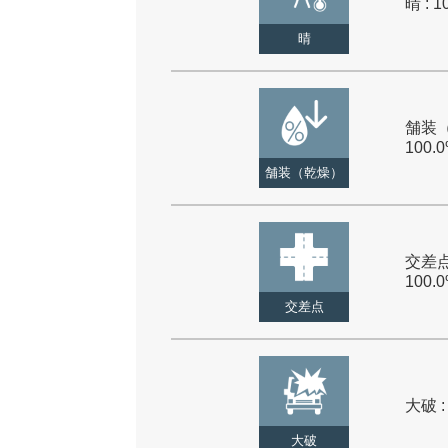
晴 : 1
晴
舗装（
100.
舗装（乾燥）
交差点
100.
交差点
大破 :
大破