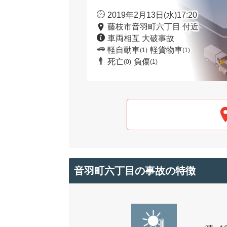
2019年2月13日(水)17:20
藤枝市音羽町六丁目 付近
車両相互 大破事故
軽自動車
軽貨物車
(1)
(1)
死亡
負傷
(0)
(1)
音羽町六丁目の事故の特徴