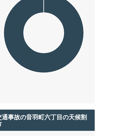
交通事故の音羽町六丁目の天候割
合