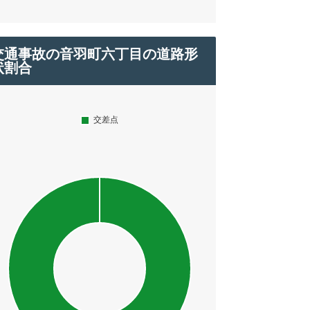
交通事故の音羽町六丁目の道路形
状割合