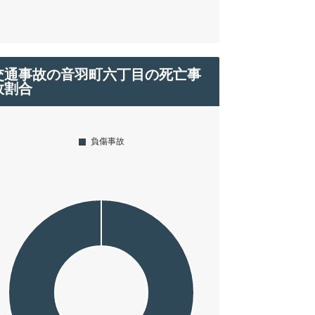
交通事故の音羽町六丁目の死亡事
故割合