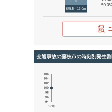
50.0
幅5.5～13.0m
交通事故の藤枝市の時刻別発生割