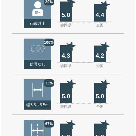
20%
5.0
4.4
75歳以上
静岡県
全国
100%
4.3
4.2
信号なし
静岡県
全国
33%
5.0
5.0
幅3.5～5.5m
静岡県
全国
67%