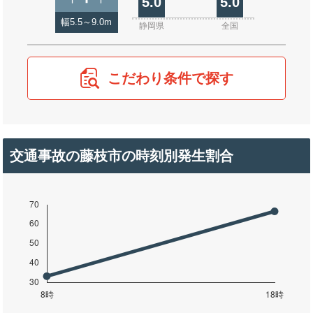
5.0
5.0
幅5.5～9.0m
静岡県
全国
こだわり条件で探す
交通事故の藤枝市の時刻別発生割合