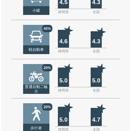
4.5
4.3
小破
静岡県
全国
40%
4.6
4.3
軽自動車
静岡県
全国
20%
5.0
5.0
普通自動二輪
静岡県
全国
大
20%
5.0
4.7
歩行者
静岡県
全国