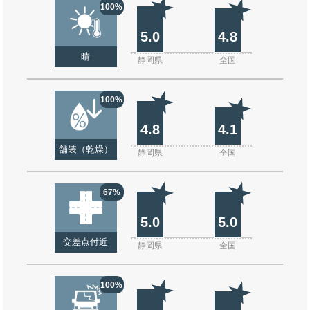
100%
5.0
4.8
晴
静岡県
全国
100%
4.8
4.1
舗装（乾燥）
静岡県
全国
67%
5.0
5.0
交差点付近
静岡県
全国
100%