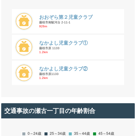
おおぞら第２児童クラブ
藤枝市南駿河台 2-11-1
926m
なかよし児童クラブ①
藤枝市原 1133
1.2km
なかよし児童クラブ②
藤枝市原1133
1.2km
交通事故の瀬古一丁目の年齢割合