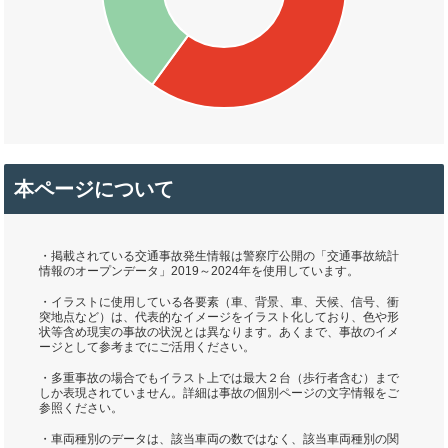
本ページについて
・掲載されている交通事故発生情報は警察庁公開の「交通事故統計
情報のオープンデータ」2019～2024年を使用しています。
・イラストに使用している各要素（車、背景、車、天候、信号、衝
突地点など）は、代表的なイメージをイラスト化しており、色や形
状等含め現実の事故の状況とは異なります。あくまで、事故のイメ
ージとして参考までにご活用ください。
・多重事故の場合でもイラスト上では最大２台（歩行者含む）まで
しか表現されていません。詳細は事故の個別ページの文字情報をご
参照ください。
・車両種別のデータは、該当車両の数ではなく、該当車両種別の関