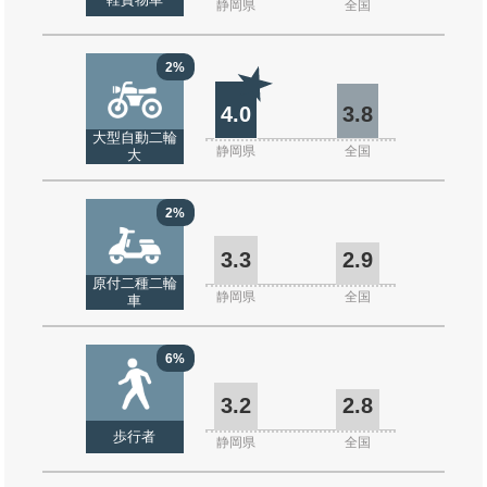
軽貨物車
静岡県
全国
2%
4.0
3.8
大型自動二輪
静岡県
全国
大
2%
3.3
2.9
原付二種二輪
静岡県
全国
車
6%
3.2
2.8
歩行者
静岡県
全国