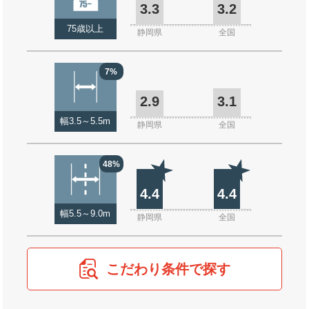
3.3
3.2
75歳以上
静岡県
全国
7%
2.9
3.1
幅3.5～5.5m
静岡県
全国
48%
4.4
4.4
幅5.5～9.0m
静岡県
全国
こだわり条件で探す