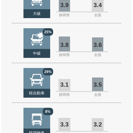
3.9
3.4
大破
静岡県
全国
25%
3.8
3.6
中破
静岡県
全国
29%
3.1
3.5
軽自動車
静岡県
全国
8%
3.3
3.2