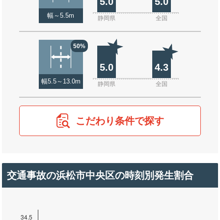
5.0
5.0
幅～5.5m
静岡県
全国
50%
5.0
4.3
幅5.5～13.0m
静岡県
全国
こだわり条件で探す
交通事故の浜松市中央区の時刻別発生割合