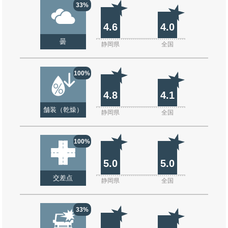
33%
4.6
4.0
曇
静岡県
全国
100%
4.8
4.1
舗装（乾燥）
静岡県
全国
100%
5.0
5.0
交差点
静岡県
全国
33%