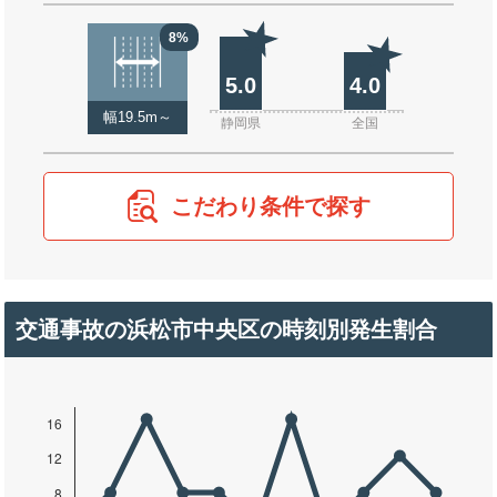
8%
5.0
4.0
幅19.5m～
静岡県
全国
こだわり条件で探す
交通事故の浜松市中央区の時刻別発生割合