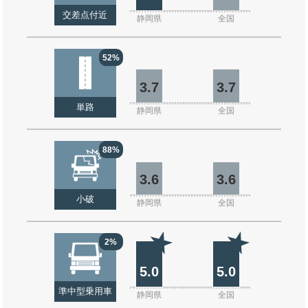
交差点付近
静岡県
全国
52%
3.7
3.7
単路
静岡県
全国
88%
3.6
3.6
小破
静岡県
全国
2%
5.0
5.0
準中型乗用車
静岡県
全国