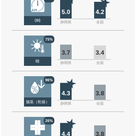
5.0
4.2
0時
静岡県
全国
75%
3.7
3.4
晴
静岡県
全国
96%
4.3
3.8
舗装（乾燥）
静岡県
全国
26%
4.4
3.8