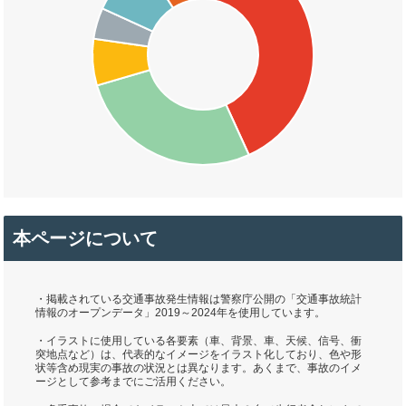
本ページについて
・掲載されている交通事故発生情報は警察庁公開の「交通事故統計
情報のオープンデータ」2019～2024年を使用しています。
・イラストに使用している各要素（車、背景、車、天候、信号、衝
突地点など）は、代表的なイメージをイラスト化しており、色や形
状等含め現実の事故の状況とは異なります。あくまで、事故のイメ
ージとして参考までにご活用ください。