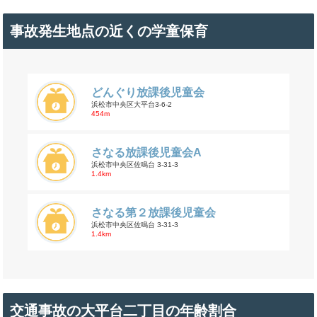
事故発生地点の近くの学童保育
どんぐり放課後児童会
浜松市中央区大平台3-6-2
454m
さなる放課後児童会A
浜松市中央区佐鳴台 3-31-3
1.4km
さなる第２放課後児童会
浜松市中央区佐鳴台 3-31-3
1.4km
交通事故の大平台二丁目の年齢割合