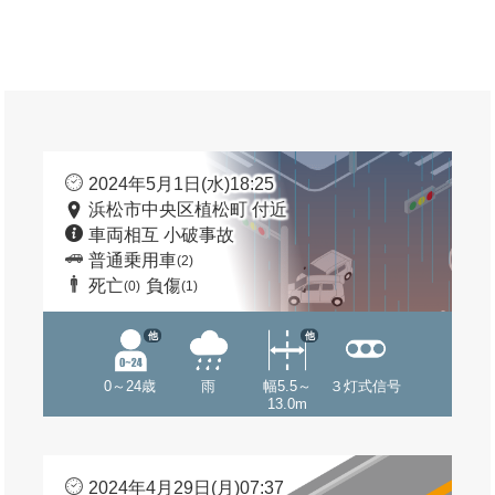
2024年5月1日(水)18:25
浜松市中央区植松町 付近
車両相互 小破事故
普通乗用車
(2)
死亡
負傷
(0)
(1)
他
他
0～24歳
雨
幅5.5～
３灯式信号
13.0m
2024年4月29日(月)07:37