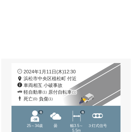
2024年1月11日(木)12:30
浜松市中央区植松町 付近
車両相互 小破事故
軽自動車
原付自転車
(1)
(1)
死亡
負傷
(0)
(1)
他
他
25～34歳
曇
幅3.5～
３灯式信号
5.5m