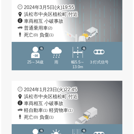
2024年3月5日(火)19:55
浜松市中央区植松町 付近
車両相互 小破事故
普通乗用車
(2)
死亡
負傷
(0)
(1)
他
他
25～34歳
雨
幅5.5～
３灯式信号
13.0m
2024年1月23日(火)22:45
浜松市中央区植松町 付近
車両相互 小破事故
軽自動車
軽貨物車
(1)
(1)
死亡
負傷
(0)
(1)
他
他