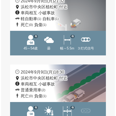
2024年9月9日(月)21:32
浜松市中央区植松町 付近
車両相互 小破事故
軽自動車
自転車
(1)
(1)
死亡
負傷
(0)
(1)
他
他
45～54歳
曇
幅～5.5m
３灯式信号
2024年9月9日(月)18:30
浜松市中央区植松町 付近
車両相互 小破事故
普通乗用車
(2)
死亡
負傷
(0)
(1)
他
他