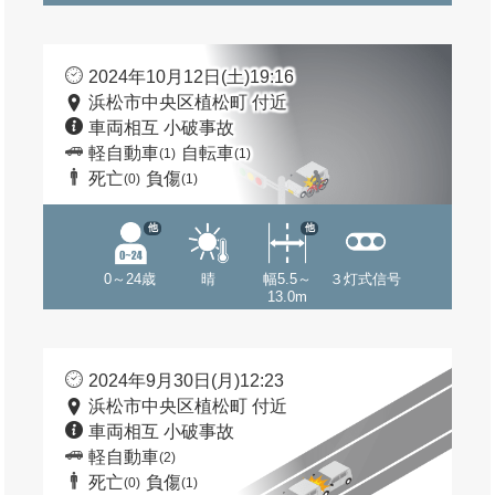
2024年10月12日(土)19:16
浜松市中央区植松町 付近
車両相互 小破事故
軽自動車
自転車
(1)
(1)
死亡
負傷
(0)
(1)
他
他
0～24歳
晴
幅5.5～
３灯式信号
13.0m
2024年9月30日(月)12:23
浜松市中央区植松町 付近
車両相互 小破事故
軽自動車
(2)
死亡
負傷
(0)
(1)