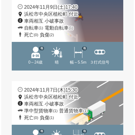
2024年11月9日(土)17:40
浜松市中央区植松町 付近
車両相互 小破事故
自転車
電動自転車
(1)
(1)
死亡
負傷
(0)
(2)
他
他
0～24歳
晴
幅～5.5m
３灯式信号
2024年11月7日(木)15:30
浜松市中央区植松町 付近
車両相互 小破事故
準中型貨物車
普通貨物車
(1)
(1)
死亡
負傷
(0)
(1)
他
他