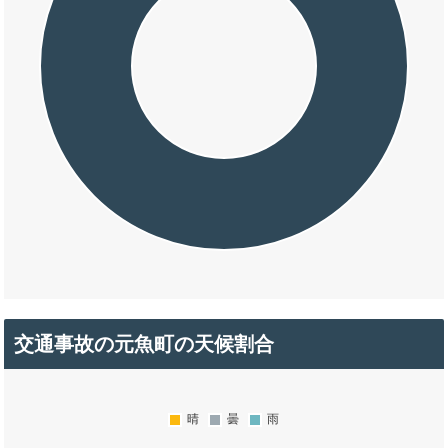
交通事故の元魚町の天候割合