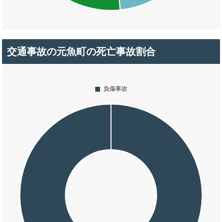
交通事故の元魚町の死亡事故割合