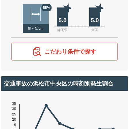
55%
5.0
5.0
幅～5.5m
静岡県
全国
こだわり条件で探す
交通事故の浜松市中央区の時刻別発生割合