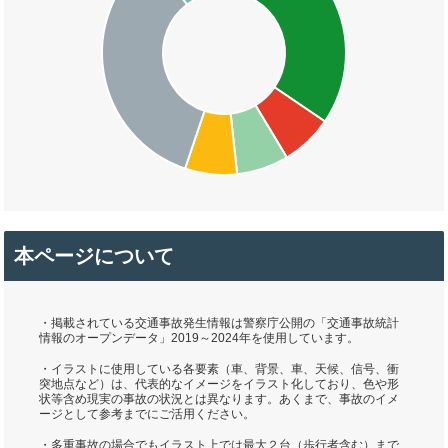
本ページについて
・掲載されている交通事故発生情報は警察庁公開の「交通事故統計
情報のオープンデータ」2019～2024年を使用しています。
・イラストに使用している各要素（車、背景、車、天候、信号、衝
突地点など）は、代表的なイメージをイラスト化しており、色や形
状等含め現実の事故の状況とは異なります。あくまで、事故のイメ
ージとして参考までにご活用ください。
・多重事故の場合でもイラスト上では最大２台（歩行者含む）まで