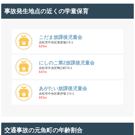
事故発生地点の近くの学童保育
こだま放課後児童会
浜松市中央区海老塚2-5-1
625m
にしのこ第2放課後児童会
浜松市中央区鴨江町70-1
637m
あがたい放課後児童会
浜松市中央区東伊場 2-5-1
652m
交通事故の元魚町の年齢割合