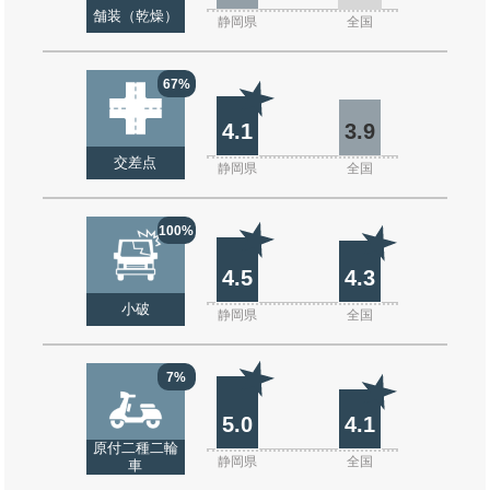
舗装（乾燥）
静岡県
全国
67%
4.1
3.9
交差点
静岡県
全国
100%
4.5
4.3
小破
静岡県
全国
7%
5.0
4.1
原付二種二輪
静岡県
全国
車