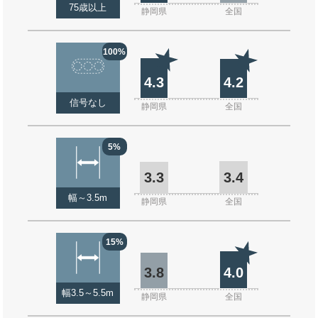
75歳以上
静岡県
全国
100%
4.3
4.2
信号なし
静岡県
全国
5%
3.3
3.4
幅～3.5m
静岡県
全国
15%
3.8
4.0
幅3.5～5.5m
静岡県
全国