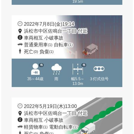
19.5m
2022年7月8日(金)19:14
浜松市中区佐鳴台一丁目 付近
車両相互 小破事故
普通乗用車
自転車
(1)
(1)
死亡
負傷
(0)
(1)
他
他
35～44歳
雨
幅5.5～
３灯式信号
13.0m
2022年5月19日(木)13:00
浜松市中区佐鳴台一丁目 付近
車両相互 小破事故
軽貨物車
電動自転車
(1)
(1)
死亡
負傷