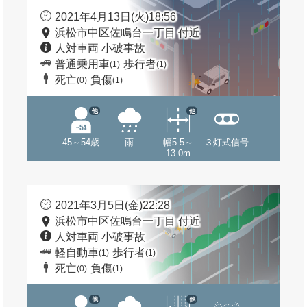
2021年4月13日(火)18:56
浜松市中区佐鳴台一丁目 付近
人対車両 小破事故
普通乗用車
歩行者
(1)
(1)
死亡
負傷
(0)
(1)
他
他
45～54歳
雨
幅5.5～
３灯式信号
13.0m
2021年3月5日(金)22:28
浜松市中区佐鳴台一丁目 付近
人対車両 小破事故
軽自動車
歩行者
(1)
(1)
死亡
負傷
(0)
(1)
他
他