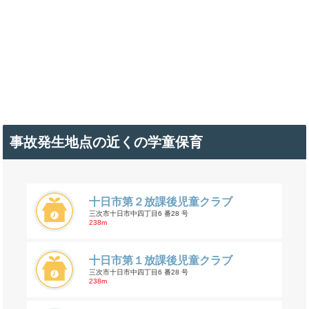
事故発生地点の近くの学童保育
十日市第２放課後児童クラブ
三次市十日市中四丁目6 番28 号
238m
十日市第１放課後児童クラブ
三次市十日市中四丁目6 番28 号
238m