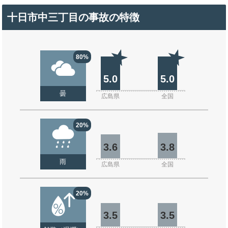
十日市中三丁目の事故の特徴
80%
5.0
5.0
曇
広島県
全国
20%
3.6
3.8
雨
広島県
全国
20%
3.5
3.5