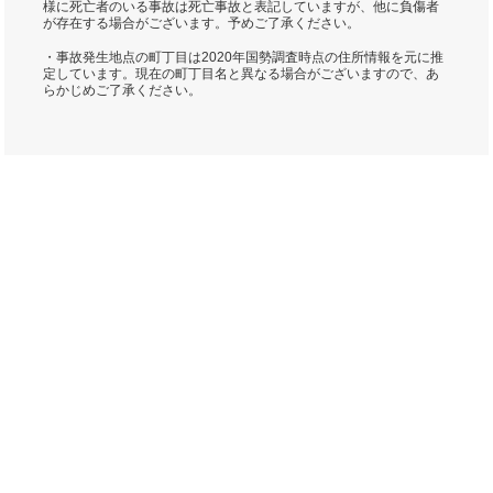
様に死亡者のいる事故は死亡事故と表記していますが、他に負傷者
が存在する場合がございます。予めご了承ください。
・事故発生地点の町丁目は2020年国勢調査時点の住所情報を元に推
定しています。現在の町丁目名と異なる場合がございますので、あ
らかじめご了承ください。