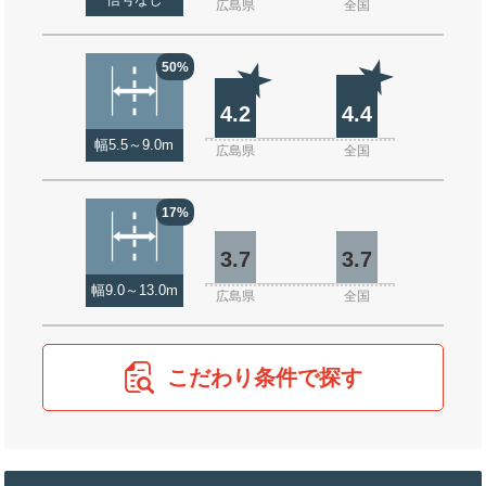
信号なし
広島県
全国
50%
4.2
4.4
幅5.5～9.0m
広島県
全国
17%
3.7
3.7
幅9.0～13.0m
広島県
全国
こだわり条件で探す