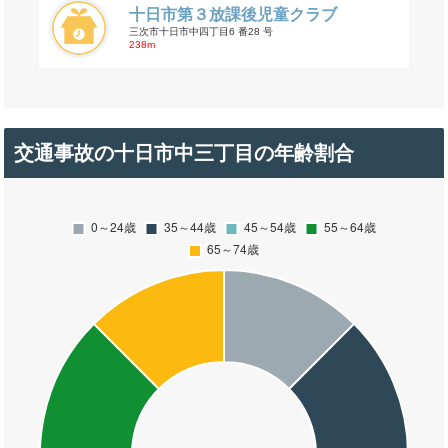
十日市第３放課後児童クラブ
三次市十日市中四丁目6 番28 号
238m
交通事故の十日市中三丁目の年齢割合