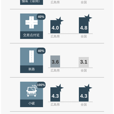
舗装（湿潤）
広島県
全国
40%
4.0
4.8
交差点付近
広島県
全国
40%
3.6
3.1
単路
広島県
全国
100%
4.3
4.3
小破
広島県
全国