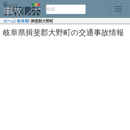
ホーム
/ 岐阜県
/ 揖斐郡大野町
岐阜県揖斐郡大野町の交通事故情報