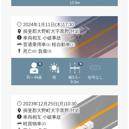
13.0m
2024年1月11日(木)17:30
揖斐郡大野町大字黒野 付近
車両相互 小破事故
普通乗用車
軽自動車
(1)
(1)
死亡
負傷
(0)
(3)
他
他
35～44歳
晴
幅5.5～
信号なし
9.0m
2023年12月25日(月)10:30
揖斐郡大野町大字黒野 付近
車両相互 小破事故
軽貨物車
(2)