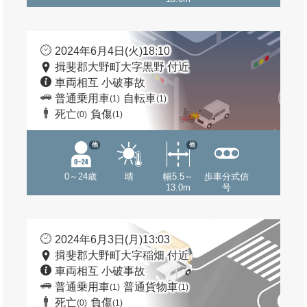
2024年6月4日(火)18:10
揖斐郡大野町大字黒野 付近
車両相互 小破事故
普通乗用車
自転車
(1)
(1)
死亡
負傷
(0)
(1)
他
他
0～24歳
晴
幅5.5～
歩車分式信
13.0m
号
2024年6月3日(月)13:03
揖斐郡大野町大字稲畑 付近
車両相互 小破事故
普通乗用車
普通貨物車
(1)
(1)
死亡
負傷
(0)
(1)