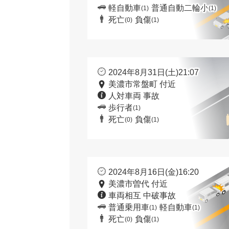
軽自動車
普通自動二輪小
(1)
(1)
死亡
負傷
(0)
(1)
2024年8月31日(土)21:07
美濃市常盤町 付近
人対車両 事故
歩行者
(1)
死亡
負傷
(0)
(1)
2024年8月16日(金)16:20
美濃市曽代 付近
車両相互 中破事故
普通乗用車
軽自動車
(1)
(1)
死亡
負傷
(0)
(1)