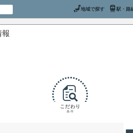
地域で探す
駅・路
情報
こだわり
条件