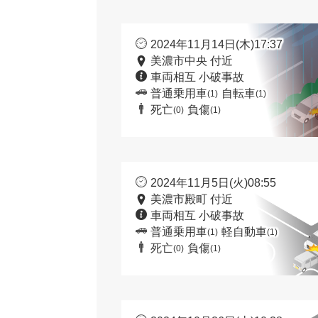
2024年11月14日(木)17:37
美濃市中央 付近
車両相互 小破事故
普通乗用車
自転車
(1)
(1)
死亡
負傷
(0)
(1)
2024年11月5日(火)08:55
美濃市殿町 付近
車両相互 小破事故
普通乗用車
軽自動車
(1)
(1)
死亡
負傷
(0)
(1)