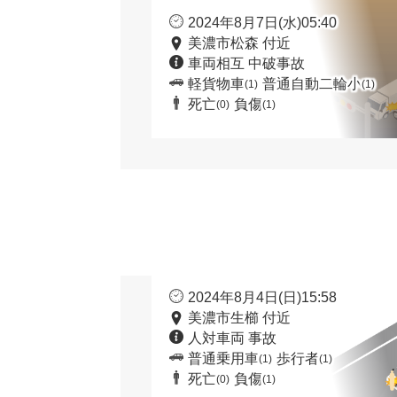
2024年8月7日(水)05:40
美濃市松森 付近
車両相互 中破事故
軽貨物車
普通自動二輪小
(1)
(1)
死亡
負傷
(0)
(1)
2024年8月4日(日)15:58
美濃市生櫛 付近
人対車両 事故
普通乗用車
歩行者
(1)
(1)
死亡
負傷
(0)
(1)