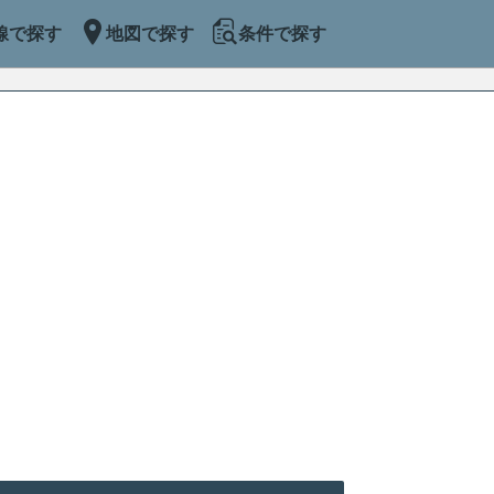
線で探す
地図で探す
条件で探す