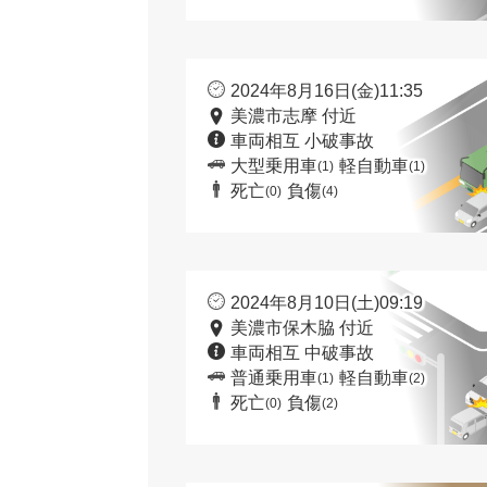
2024年8月16日(金)11:35
美濃市志摩 付近
車両相互 小破事故
大型乗用車
軽自動車
(1)
(1)
死亡
負傷
(0)
(4)
2024年8月10日(土)09:19
美濃市保木脇 付近
車両相互 中破事故
普通乗用車
軽自動車
(1)
(2)
死亡
負傷
(0)
(2)