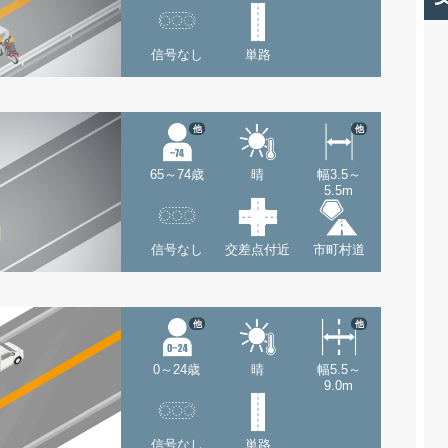
信号なし
単路
他
他
65～74歳
晴
幅3.5～
5.5m
信号なし
交差点付近
市町村道
他
他
0～24歳
晴
幅5.5～
9.0m
信号なし
単路