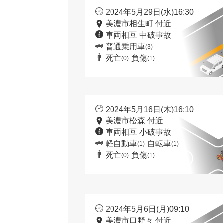
2024年5月29日(水)16:30
美濃市相生町 付近
車両相互 中破事故
普通乗用車
(3)
死亡
負傷
(0)
(1)
2024年5月16日(木)16:10
美濃市松森 付近
車両相互 小破事故
軽自動車
自転車
(1)
(1)
死亡
負傷
(0)
(1)
2024年5月6日(月)09:10
美濃市口野々 付近