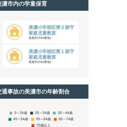
美濃市内の学童保育
美濃小学校区第２留守
家庭児童教室
美濃市1594番地1
美濃小学校区第１留守
家庭児童教室
美濃市1594番地1
交通事故の美濃市の年齢割合