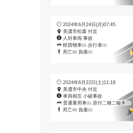
2024年6月24日(月)07:45
美濃市松森 付近
人対車両 事故
軽貨物車
歩行者
(1)
(1)
死亡
負傷
(0)
(1)
2024年6月22日(土)11:18
美濃市中央 付近
車両相互 小破事故
普通乗用車
原付二種二輪車
(1)
(1)
死亡
負傷
(0)
(1)