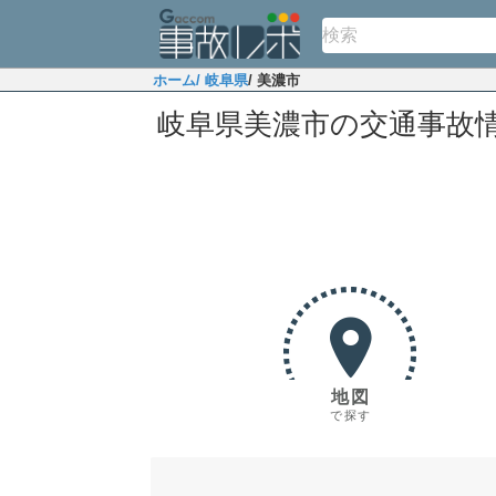
ホーム
/ 岐阜県
/ 美濃市
岐阜県美濃市の交通事故
地図
で探す