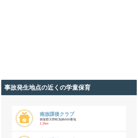
事故発生地点の近くの学童保育
南放課後クラブ
揖斐郡大野町加納468番地
1.2km