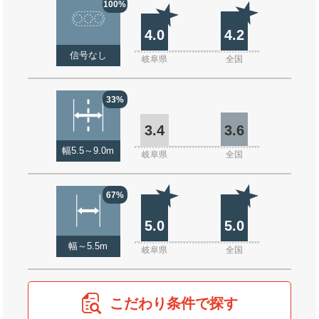
100%
4.0
4.2
信号なし
岐阜県
全国
33%
3.4
3.6
幅5.5～9.0m
岐阜県
全国
67%
5.0
5.0
幅～5.5m
岐阜県
全国
こだわり条件で探す