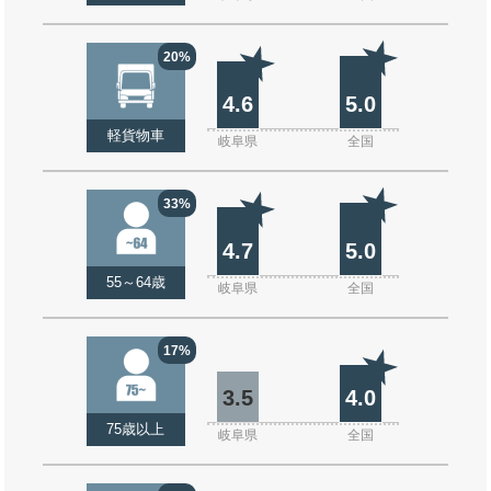
20%
4.6
5.0
軽貨物車
岐阜県
全国
33%
4.7
5.0
55～64歳
岐阜県
全国
17%
3.5
4.0
75歳以上
岐阜県
全国