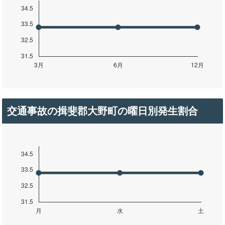
交通事故の揖斐郡大野町の曜日別発生割合