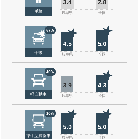
3.4
2.8
単路
岐阜県
全国
67%
4.5
5.0
中破
岐阜県
全国
40%
3.9
4.3
軽自動車
岐阜県
全国
20%
5.0
5.0
準中型貨物車
岐阜県
全国