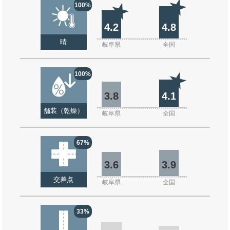
100%
4.2
4.8
晴
岐阜県
全国
100%
3.8
4.1
舗装（乾燥）
岐阜県
全国
67%
3.6
3.9
交差点
岐阜県
全国
33%