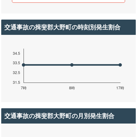
交通事故の揖斐郡大野町の時刻別発生割合
交通事故の揖斐郡大野町の月別発生割合