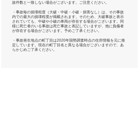
故件数と一致しない場合がございます。ご注意ください。
・事故毎の損壊程度（大破・中破・小破・損害なし）は、その事故
内での最大の損壊程度が掲載されます。そのため、大破事故と表示
されていても、中破や小破の車両が存在する場合がございます。同
様に死亡者のいる事故は死亡事故と表記していますが、他に負傷者
が存在する場合がございます。予めご了承ください。
・事故発生地点の町丁目は2020年国勢調査時点の住所情報を元に推
定しています。現在の町丁目名と異なる場合がございますので、あ
らかじめご了承ください。