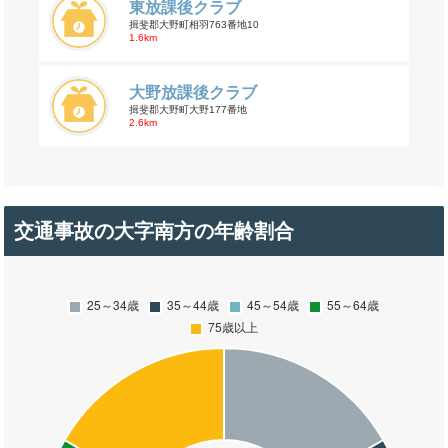
東放課後クラブ
揖斐郡大野町相羽763番地10
1.6km
大野放課後クラブ
揖斐郡大野町大野177番地
2.6km
交通事故の大字南方の年齢割合