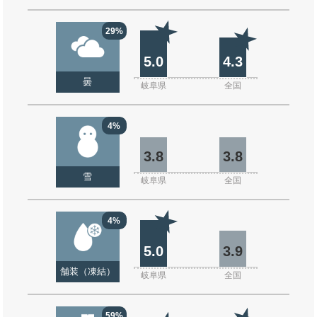
29%
5.0
4.3
曇
岐阜県
全国
4%
3.8
3.8
雪
岐阜県
全国
4%
5.0
3.9
舗装（凍結）
岐阜県
全国
59%