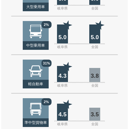
大型乗用車
岐阜県
全国
2%
5.0
5.0
中型乗用車
岐阜県
全国
31%
4.3
3.8
軽自動車
岐阜県
全国
2%
4.5
3.5
準中型貨物車
岐阜県
全国