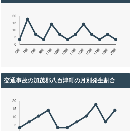
交通事故の加茂郡八百津町の月別発生割合