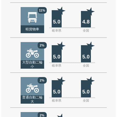
11%
5.0
4.8
軽貨物車
岐阜県
全国
2%
5.0
5.0
大型自動二輪
岐阜県
全国
小
2%
5.0
5.0
普通自動二輪
岐阜県
全国
大
2%