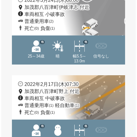
2022年3月24日(木)08:00
加茂郡八百津町伊岐津志 付近
車両相互 小破事故
普通乗用車
(2)
死亡
負傷
(0)
(1)
他
他
25～34歳
晴
幅5.5～
信号なし
13.0m
2022年2月17日(木)07:30
加茂郡八百津町野上 付近
車両相互 中破事故
普通乗用車
軽自動車
(1)
(1)
死亡
負傷
(0)
(1)
他
他