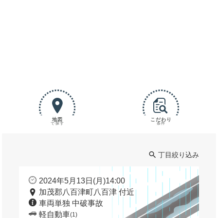
地図
こだわり
で探す
条件
丁目絞り込み
2024年5月13日(月)14:00
加茂郡八百津町八百津 付近
車両単独 中破事故
軽自動車
(1)