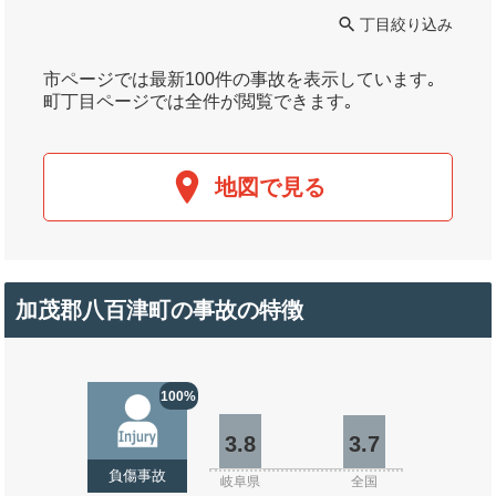
丁目絞り込み
市ページでは最新100件の事故を表示しています｡
町丁目ページでは全件が閲覧できます｡
地図で見る
加茂郡八百津町の事故の特徴
100%
3.8
3.7
負傷事故
岐阜県
全国