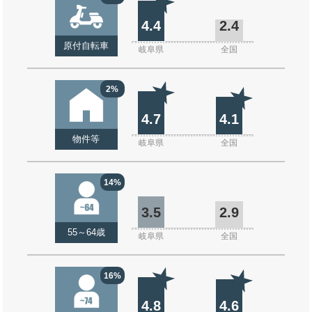
4.4
2.4
原付自転車
岐阜県
全国
2%
4.7
4.1
物件等
岐阜県
全国
14%
3.5
2.9
55～64歳
岐阜県
全国
16%
4.8
4.6