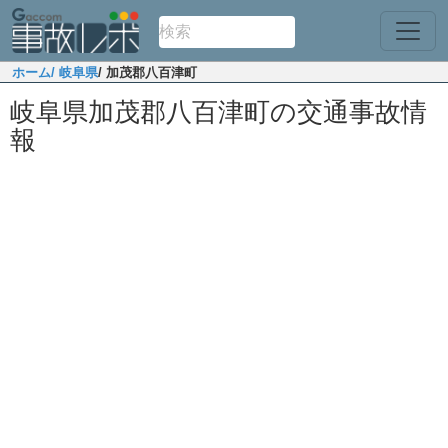
ホーム
/ 岐阜県
/ 加茂郡八百津町
岐阜県加茂郡八百津町の交通事故情
報