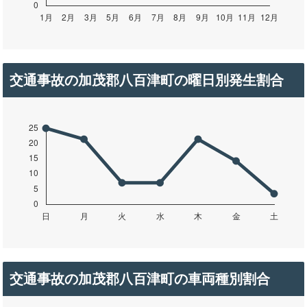
交通事故の加茂郡八百津町の曜日別発生割合
交通事故の加茂郡八百津町の車両種別割合