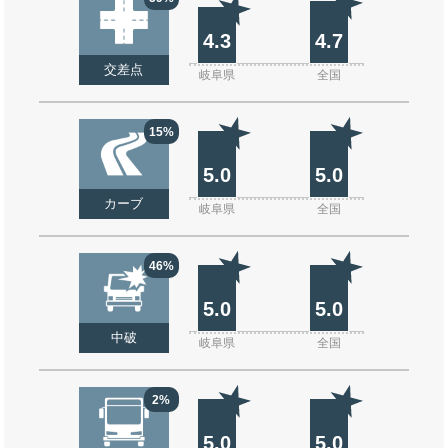
4.3
4.7
交差点
岐阜県
全国
15%
5.0
5.0
カーブ
岐阜県
全国
46%
5.0
5.0
中破
岐阜県
全国
2%
5.0
5.0