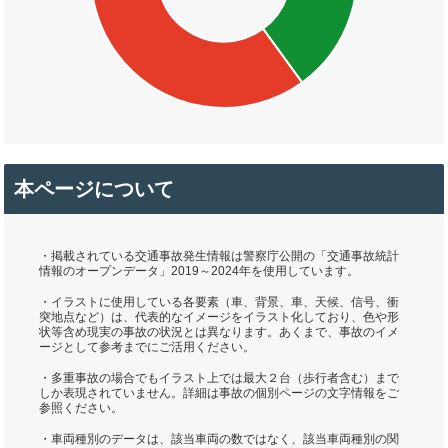
本ページについて
・掲載されている交通事故発生情報は警察庁公開の「交通事故統計
情報のオープンデータ」2019～2024年を使用しています。
・イラストに使用している各要素（車、背景、車、天候、信号、衝
突地点など）は、代表的なイメージをイラスト化しており、色や形
状等含め現実の事故の状況とは異なります。あくまで、事故のイメ
ージとして参考までにご活用ください。
・多重事故の場合でもイラスト上では最大２台（歩行者含む）まで
しか表現されていません。詳細は事故の個別ページの文字情報をご
参照ください。
・車両種別のデータは、該当車両の数ではなく、該当車両種別の関