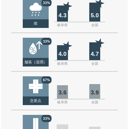
33%
4.3
5.0
雨
岐阜県
全国
33%
4.0
4.7
舗装（湿潤）
岐阜県
全国
67%
3.6
3.9
交差点
岐阜県
全国
33%