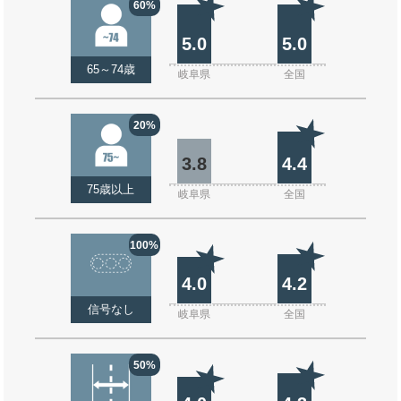
60%
5.0
5.0
65～74歳
岐阜県
全国
20%
3.8
4.4
75歳以上
岐阜県
全国
100%
4.0
4.2
信号なし
岐阜県
全国
50%