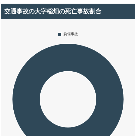
交通事故の大字稲畑の死亡事故割合