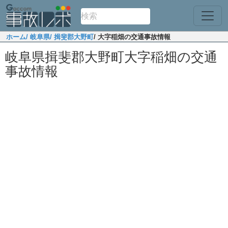
ホーム
/ 岐阜県
/ 揖斐郡大野町
/ 大字稲畑の交通事故情報
岐阜県揖斐郡大野町大字稲畑の交通
事故情報