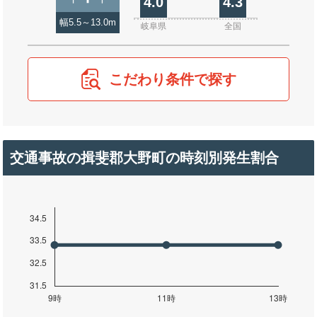
4.0
4.3
幅5.5～13.0m
岐阜県
全国
こだわり条件で探す
交通事故の揖斐郡大野町の時刻別発生割合