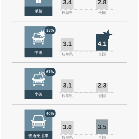
3.4
2.8
単路
岐阜県
全国
33%
3.1
4.1
中破
岐阜県
全国
67%
3.1
2.3
小破
岐阜県
全国
40%
3.0
3.5
普通乗用車
岐阜県
全国