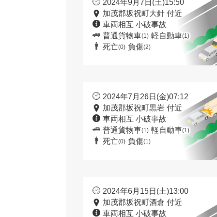
2024年9月7日(土)15:50
加茂郡坂祝町大針 付近
車両相互 小破事故
普通貨物車
軽自動車
(1)
(1)
死亡
負傷
(0)
(2)
2024年7月26日(金)07:12
加茂郡坂祝町黒岩 付近
車両相互 小破事故
普通貨物車
軽自動車
(1)
(1)
死亡
負傷
(0)
(1)
2024年6月15日(土)13:00
加茂郡坂祝町酒倉 付近
車両相互 小破事故