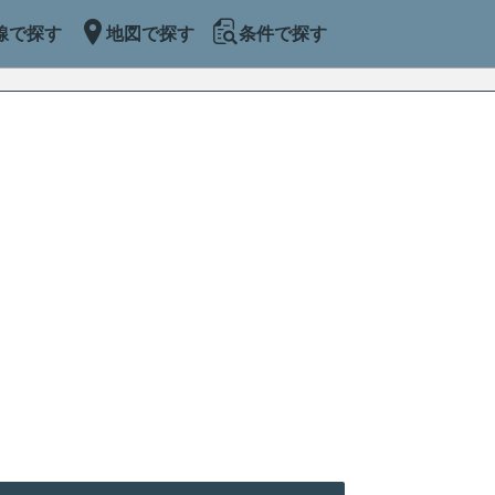
線で探す
地図で探す
条件で探す