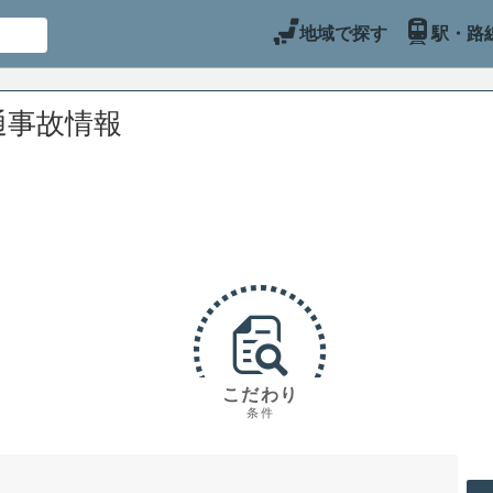
地域で探す
駅・路
通事故情報
こだわり
条件