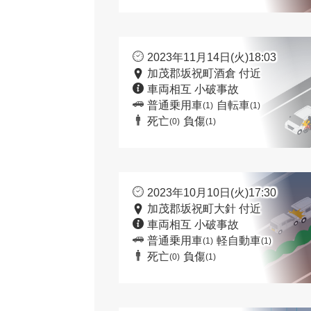
2023年11月14日(火)18:03
加茂郡坂祝町酒倉 付近
車両相互 小破事故
普通乗用車
自転車
(1)
(1)
死亡
負傷
(0)
(1)
2023年10月10日(火)17:30
加茂郡坂祝町大針 付近
車両相互 小破事故
普通乗用車
軽自動車
(1)
(1)
死亡
負傷
(0)
(1)