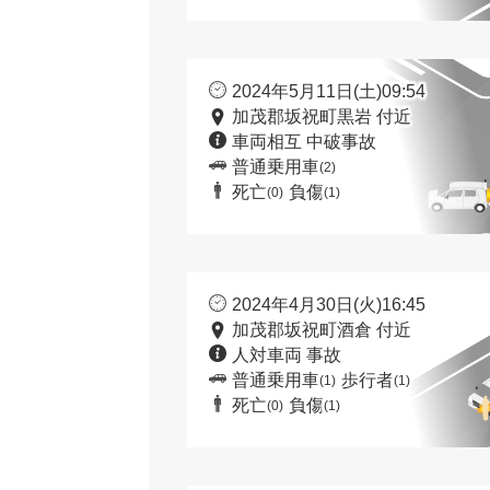
2024年5月11日(土)09:54
加茂郡坂祝町黒岩 付近
車両相互 中破事故
普通乗用車
(2)
死亡
負傷
(0)
(1)
2024年4月30日(火)16:45
加茂郡坂祝町酒倉 付近
人対車両 事故
普通乗用車
歩行者
(1)
(1)
死亡
負傷
(0)
(1)