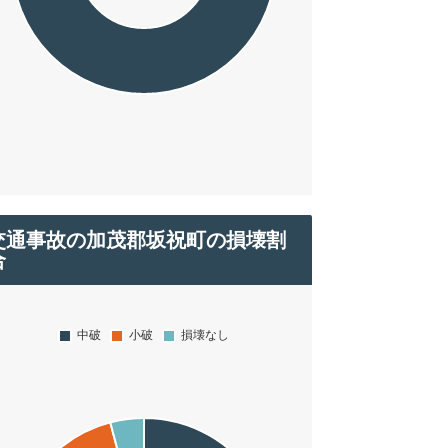
交通事故の加茂郡坂祝町の損壊割
合