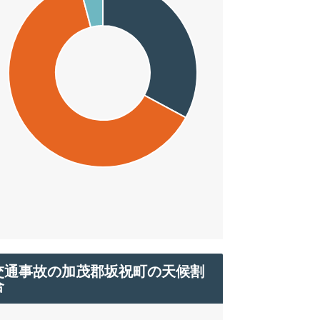
交通事故の加茂郡坂祝町の天候割
合