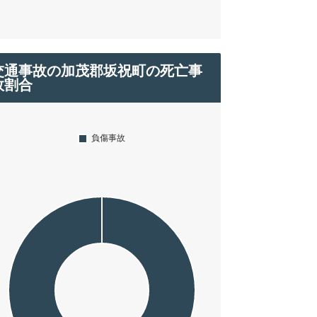
交通事故の加茂郡坂祝町の死亡事
故割合