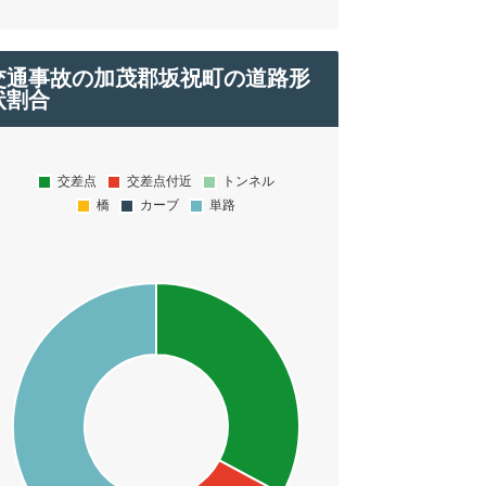
交通事故の加茂郡坂祝町の道路形
状割合