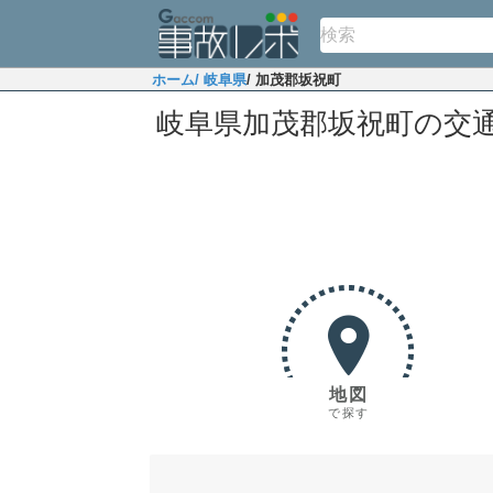
ホーム
/ 岐阜県
/ 加茂郡坂祝町
岐阜県加茂郡坂祝町の交
地図
で探す