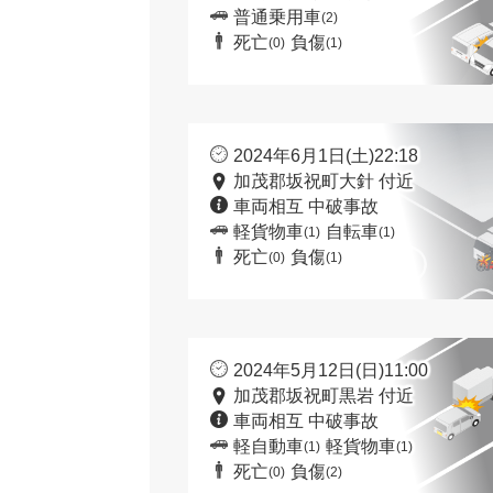
普通乗用車
(2)
死亡
負傷
(0)
(1)
2024年6月1日(土)22:18
加茂郡坂祝町大針 付近
車両相互 中破事故
軽貨物車
自転車
(1)
(1)
死亡
負傷
(0)
(1)
2024年5月12日(日)11:00
加茂郡坂祝町黒岩 付近
車両相互 中破事故
軽自動車
軽貨物車
(1)
(1)
死亡
負傷
(0)
(2)