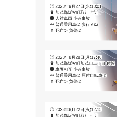
2023年9月27日(水)18:01
加茂郡坂祝町取組 付近
人対車両 小破事故
普通乗用車
歩行者
(1)
(1)
死亡
負傷
(0)
(1)
2023年8月28日(月)17:46
加茂郡坂祝町加茂山二丁目 付近
車両相互 小破事故
普通乗用車
原付自転車
(1)
(1)
死亡
負傷
(0)
(1)
2023年8月22日(火)12:15
加茂郡坂祝町取組 付近