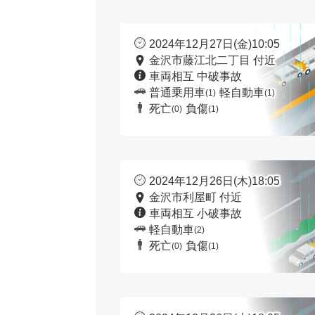
2024年12月27日(金)10:05
金沢市藤江北二丁目 付近
車両相互 中破事故
普通乗用車
軽自動車
(1)
(1)
死亡
負傷
(0)
(1)
2024年12月26日(木)18:05
金沢市利屋町 付近
車両相互 小破事故
軽自動車
(2)
死亡
負傷
(0)
(1)