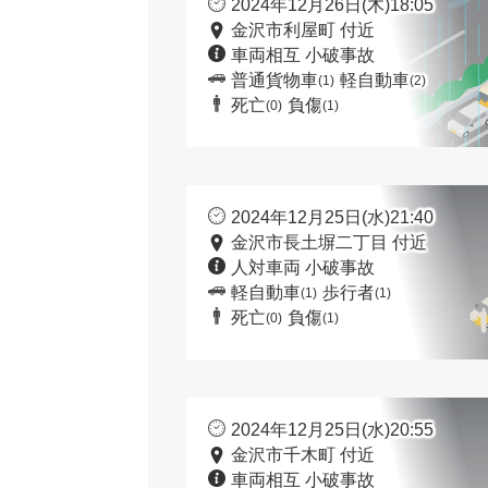
2024年12月26日(木)18:05
金沢市利屋町 付近
車両相互 小破事故
普通貨物車
軽自動車
(1)
(2)
死亡
負傷
(0)
(1)
2024年12月25日(水)21:40
金沢市長土塀二丁目 付近
人対車両 小破事故
軽自動車
歩行者
(1)
(1)
死亡
負傷
(0)
(1)
2024年12月25日(水)20:55
金沢市千木町 付近
車両相互 小破事故