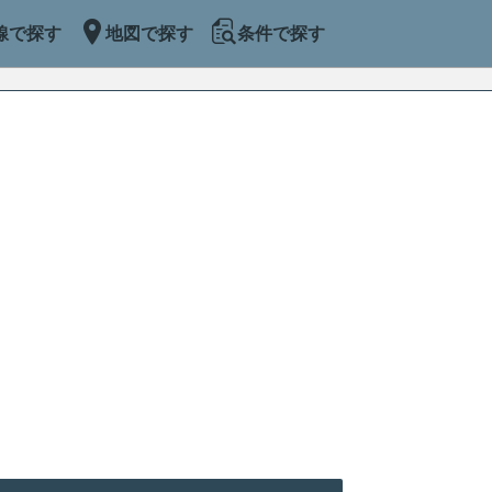
線で探す
地図で探す
条件で探す