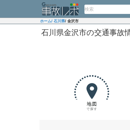
ホーム
/ 石川県
/ 金沢市
石川県金沢市の交通事故
地図
で探す