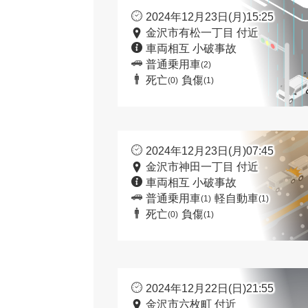
2024年12月23日(月)15:25
金沢市有松一丁目 付近
車両相互 小破事故
普通乗用車
(2)
死亡
負傷
(0)
(1)
2024年12月23日(月)07:45
金沢市神田一丁目 付近
車両相互 小破事故
普通乗用車
軽自動車
(1)
(1)
死亡
負傷
(0)
(1)
2024年12月22日(日)21:55
金沢市六枚町 付近