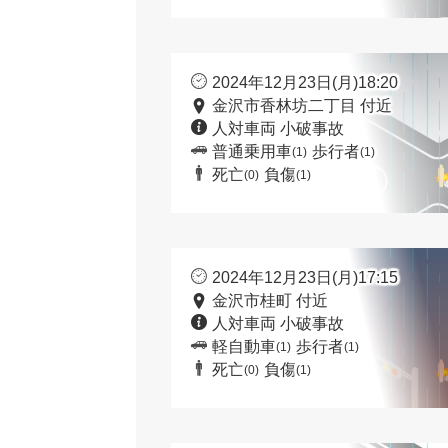
2024年12月23日(月)18:20
金沢市香林坊二丁目 付近
人対車両 小破事故
普通乗用車
歩行者
(1)
(1)
死亡
負傷
(0)
(1)
2024年12月23日(月)17:15
金沢市桂町 付近
人対車両 小破事故
軽自動車
歩行者
(1)
(1)
死亡
負傷
(0)
(1)