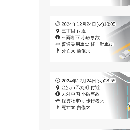
2024年12月24日(火)18:05
三丁目 付近
車両相互 小破事故
普通乗用車
軽自動車
(1)
(1)
死亡
負傷
(0)
(1)
2024年12月24日(火)08:55
金沢市乙丸町 付近
人対車両 小破事故
軽貨物車
歩行者
(1)
(2)
死亡
負傷
(0)
(2)