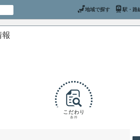
地域で探す
駅・路
情報
こだわり
条件