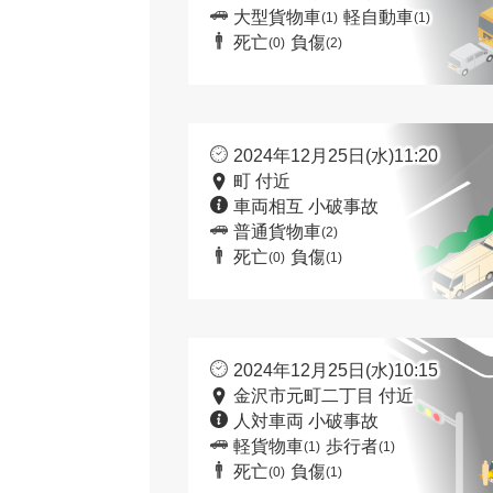
大型貨物車
軽自動車
(1)
(1)
死亡
負傷
(0)
(2)
2024年12月25日(水)11:20
町 付近
車両相互 小破事故
普通貨物車
(2)
死亡
負傷
(0)
(1)
2024年12月25日(水)10:15
金沢市元町二丁目 付近
人対車両 小破事故
軽貨物車
歩行者
(1)
(1)
死亡
負傷
(0)
(1)