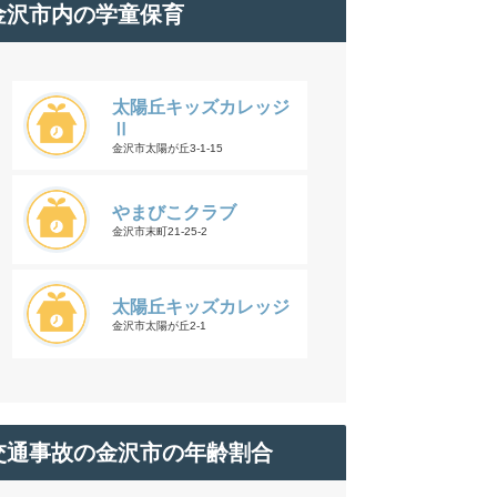
金沢市内の学童保育
太陽丘キッズカレッジ
Ⅱ
金沢市太陽が丘3-1-15
やまびこクラブ
金沢市末町21-25-2
太陽丘キッズカレッジ
金沢市太陽が丘2-1
交通事故の金沢市の年齢割合