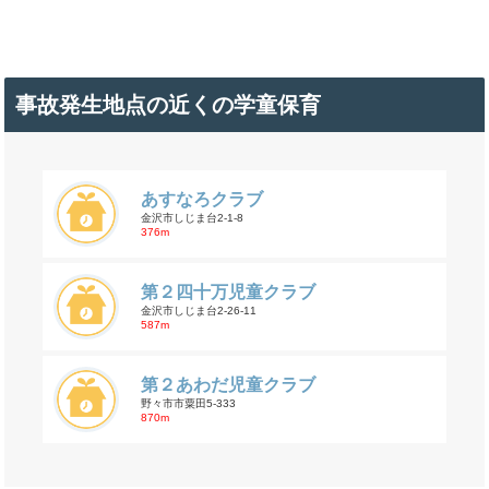
事故発生地点の近くの学童保育
あすなろクラブ
金沢市しじま台2-1-8
376m
第２四十万児童クラブ
金沢市しじま台2-26-11
587m
第２あわだ児童クラブ
野々市市粟田5-333
870m