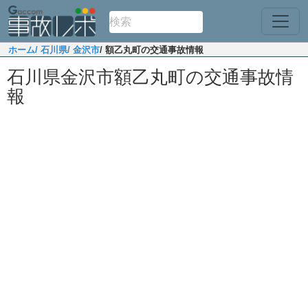
ホーム
/ 石川県
/ 金沢市
/ 額乙丸町の交通事故情報
石川県金沢市額乙丸町の交通事故情
報