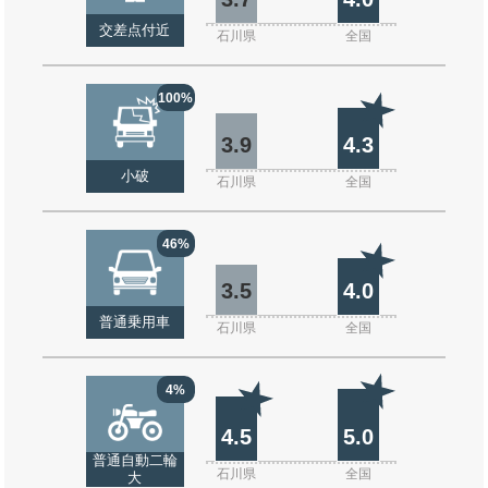
交差点付近
石川県
全国
100%
3.9
4.3
小破
石川県
全国
46%
3.5
4.0
普通乗用車
石川県
全国
4%
4.5
5.0
普通自動二輪
石川県
全国
大