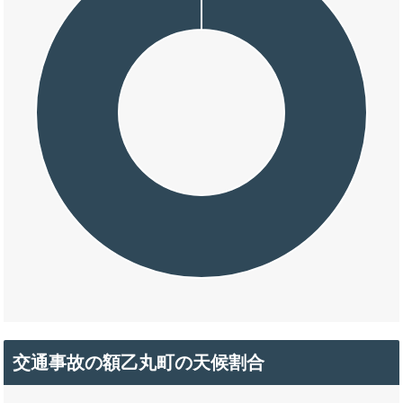
交通事故の額乙丸町の天候割合