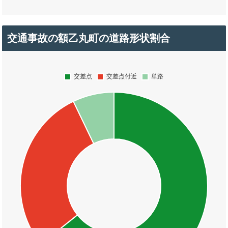
交通事故の額乙丸町の道路形状割合