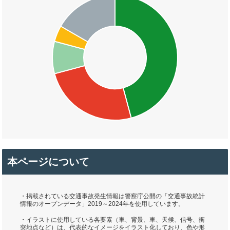
本ページについて
・掲載されている交通事故発生情報は警察庁公開の「交通事故統計
情報のオープンデータ」2019～2024年を使用しています。
・イラストに使用している各要素（車、背景、車、天候、信号、衝
突地点など）は、代表的なイメージをイラスト化しており、色や形