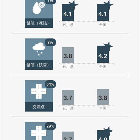
7%
4.1
4.1
舗装（凍結）
石川県
全国
7%
3.8
4.2
舗装（積雪）
石川県
全国
64%
3.7
3.8
交差点
石川県
全国
29%
3.7
4.0