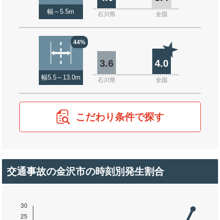
幅～5.5m
石川県
全国
44%
3.6
4.0
幅5.5～13.0m
石川県
全国
こだわり条件で探す
交通事故の金沢市の時刻別発生割合