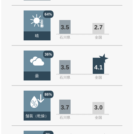
64%
3.5
2.7
晴
石川県
全国
36%
3.5
4.1
曇
石川県
全国
86%
3.7
3.0
舗装（乾燥）
石川県
全国