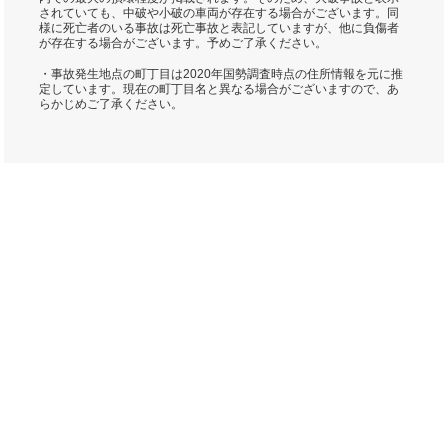
されていても、中破や小破の車両が存在する場合がございます。同
様に死亡者のいる事故は死亡事故と表記していますが、他に負傷者
が存在する場合がございます。予めご了承ください。
・事故発生地点の町丁目は2020年国勢調査時点の住所情報を元に推
定しています。現在の町丁目名と異なる場合がございますので、あ
らかじめご了承ください。