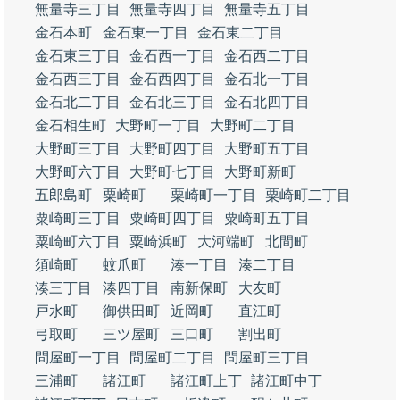
無量寺三丁目
無量寺四丁目
無量寺五丁目
金石本町
金石東一丁目
金石東二丁目
金石東三丁目
金石西一丁目
金石西二丁目
金石西三丁目
金石西四丁目
金石北一丁目
金石北二丁目
金石北三丁目
金石北四丁目
金石相生町
大野町一丁目
大野町二丁目
大野町三丁目
大野町四丁目
大野町五丁目
大野町六丁目
大野町七丁目
大野町新町
五郎島町
粟崎町
粟崎町一丁目
粟崎町二丁目
粟崎町三丁目
粟崎町四丁目
粟崎町五丁目
粟崎町六丁目
粟崎浜町
大河端町
北間町
須崎町
蚊爪町
湊一丁目
湊二丁目
湊三丁目
湊四丁目
南新保町
大友町
戸水町
御供田町
近岡町
直江町
弓取町
三ツ屋町
三口町
割出町
問屋町一丁目
問屋町二丁目
問屋町三丁目
三浦町
諸江町
諸江町上丁
諸江町中丁