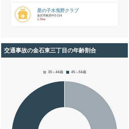
星の子木曳野クラブ
金沢市畝田中2-234
1.7km
交通事故の金石東三丁目の年齢割合