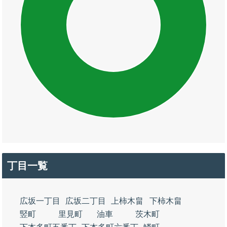
丁目一覧
広坂一丁目
広坂二丁目
上柿木畠
下柿木畠
竪町
里見町
油車
茨木町