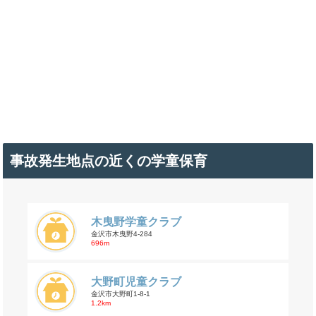
事故発生地点の近くの学童保育
木曳野学童クラブ
金沢市木曳野4-284
696m
大野町児童クラブ
金沢市大野町1-8-1
1.2km