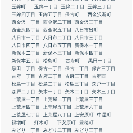
玉鉾町
玉鉾一丁目
玉鉾二丁目
玉鉾三丁目
玉鉾四丁目
玉鉾五丁目
保古町
西金沢新町
西金沢一丁目
西金沢二丁目
西金沢三丁目
西金沢四丁目
西金沢五丁目
八日市出町
八日市一丁目
八日市二丁目
八日市三丁目
八日市四丁目
八日市五丁目
新保本一丁目
新保本二丁目
新保本三丁目
新保本四丁目
新保本五丁目
松島町
古府町
黒田一丁目
黒田二丁目
保古一丁目
保古二丁目
保古三丁目
古府一丁目
古府二丁目
古府三丁目
古府西
松島一丁目
松島二丁目
松島三丁目
森戸一丁目
森戸二丁目
矢木一丁目
矢木二丁目
矢木三丁目
上荒屋一丁目
上荒屋二丁目
上荒屋三丁目
上荒屋四丁目
上荒屋五丁目
上荒屋六丁目
上荒屋七丁目
上荒屋八丁目
上安原町
中屋町
福増町
打木町
下安原町
豊穂町
みどり一丁目
みどり二丁目
みどり三丁目