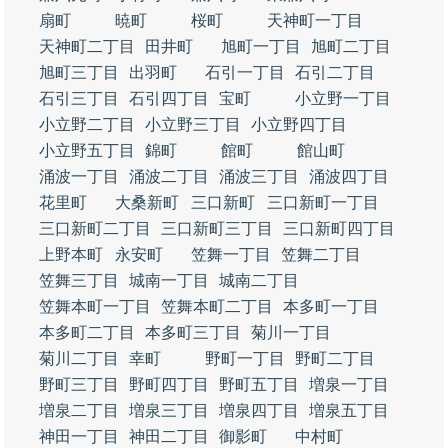
扇町
暁町
桜町
天神町一丁目
天神町二丁目
田井町
旭町一丁目
旭町二丁目
旭町三丁目
出羽町
石引一丁目
石引二丁目
石引三丁目
石引四丁目
宝町
小立野一丁目
小立野二丁目
小立野三丁目
小立野四丁目
小立野五丁目
錦町
館町
館山町
涌波一丁目
涌波二丁目
涌波三丁目
涌波四丁目
花里町
大桑新町
三口新町
三口新町一丁目
三口新町二丁目
三口新町三丁目
三口新町四丁目
上野本町
永安町
笠舞一丁目
笠舞二丁目
笠舞三丁目
城南一丁目
城南二丁目
笠舞本町一丁目
笠舞本町二丁目
本多町一丁目
本多町二丁目
本多町三丁目
菊川一丁目
菊川二丁目
幸町
野町一丁目
野町二丁目
野町三丁目
野町四丁目
野町五丁目
増泉一丁目
増泉二丁目
増泉三丁目
増泉四丁目
増泉五丁目
神田一丁目
神田二丁目
御影町
中村町