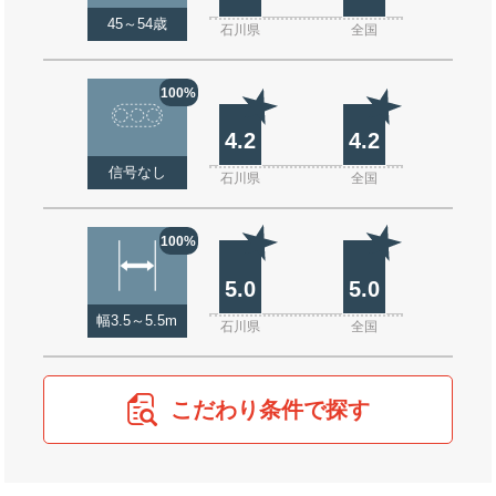
45～54歳
石川県
全国
100%
4.2
4.2
信号なし
石川県
全国
100%
5.0
5.0
幅3.5～5.5m
石川県
全国
こだわり条件で探す