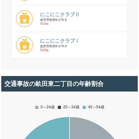
にこにこクラブⅡ
金沢市松村6-176-3
717m
にこにこクラブⅠ
金沢市松村6-176-3
717m
交通事故の畝田東二丁目の年齢割合