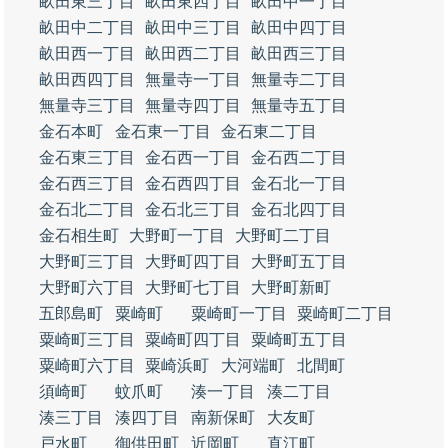
畝田東三丁目
畝田東四丁目
畝田中一丁目
畝田中二丁目
畝田中三丁目
畝田中四丁目
畝田西一丁目
畝田西二丁目
畝田西三丁目
畝田西四丁目
無量寺一丁目
無量寺二丁目
無量寺三丁目
無量寺四丁目
無量寺五丁目
金石本町
金石東一丁目
金石東二丁目
金石東三丁目
金石西一丁目
金石西二丁目
金石西三丁目
金石西四丁目
金石北一丁目
金石北二丁目
金石北三丁目
金石北四丁目
金石相生町
大野町一丁目
大野町二丁目
大野町三丁目
大野町四丁目
大野町五丁目
大野町六丁目
大野町七丁目
大野町新町
五郎島町
粟崎町
粟崎町一丁目
粟崎町二丁目
粟崎町三丁目
粟崎町四丁目
粟崎町五丁目
粟崎町六丁目
粟崎浜町
大河端町
北間町
須崎町
蚊爪町
湊一丁目
湊二丁目
湊三丁目
湊四丁目
南新保町
大友町
戸水町
御供田町
近岡町
直江町