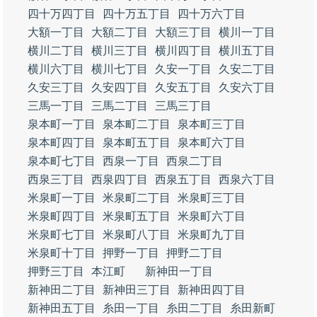
四十万四丁目
四十万五丁目
四十万六丁目
大額一丁目
大額二丁目
大額三丁目
横川一丁目
横川二丁目
横川三丁目
横川四丁目
横川五丁目
横川六丁目
横川七丁目
久安一丁目
久安二丁目
久安三丁目
久安四丁目
久安五丁目
久安六丁目
三馬一丁目
三馬二丁目
三馬三丁目
泉本町一丁目
泉本町二丁目
泉本町三丁目
泉本町四丁目
泉本町五丁目
泉本町六丁目
泉本町七丁目
西泉一丁目
西泉二丁目
西泉三丁目
西泉四丁目
西泉五丁目
西泉六丁目
米泉町一丁目
米泉町二丁目
米泉町三丁目
米泉町四丁目
米泉町五丁目
米泉町六丁目
米泉町七丁目
米泉町八丁目
米泉町九丁目
米泉町十丁目
押野一丁目
押野二丁目
押野三丁目
本江町
新神田一丁目
新神田二丁目
新神田三丁目
新神田四丁目
新神田五丁目
糸田一丁目
糸田二丁目
糸田新町