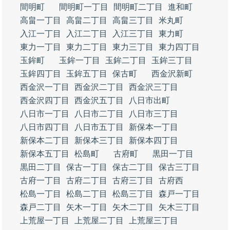
間明町
間明町一丁目
間明町二丁目
進和町
高畠一丁目
高畠二丁目
高畠三丁目
米丸町
入江一丁目
入江二丁目
入江三丁目
東力町
東力一丁目
東力二丁目
東力三丁目
東力四丁目
玉鉾町
玉鉾一丁目
玉鉾二丁目
玉鉾三丁目
玉鉾四丁目
玉鉾五丁目
保古町
西金沢新町
西金沢一丁目
西金沢二丁目
西金沢三丁目
西金沢四丁目
西金沢五丁目
八日市出町
八日市一丁目
八日市二丁目
八日市三丁目
八日市四丁目
八日市五丁目
新保本一丁目
新保本二丁目
新保本三丁目
新保本四丁目
新保本五丁目
松島町
古府町
黒田一丁目
黒田二丁目
保古一丁目
保古二丁目
保古三丁目
古府一丁目
古府二丁目
古府三丁目
古府西
松島一丁目
松島二丁目
松島三丁目
森戸一丁目
森戸二丁目
矢木一丁目
矢木二丁目
矢木三丁目
上荒屋一丁目
上荒屋二丁目
上荒屋三丁目