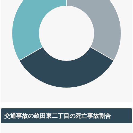
交通事故の畝田東二丁目の死亡事故割合