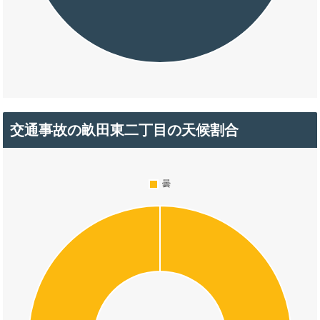
交通事故の畝田東二丁目の天候割合