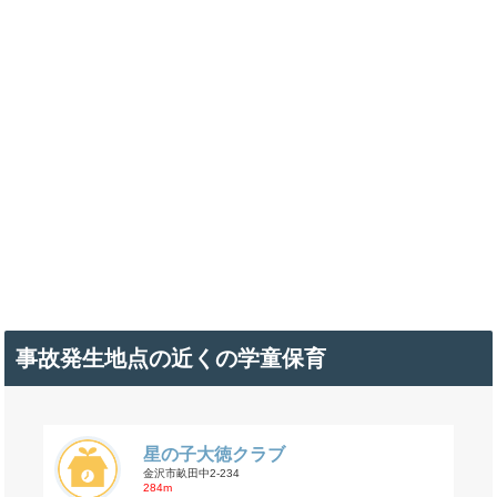
事故発生地点の近くの学童保育
星の子大徳クラブ
金沢市畝田中2-234
284m