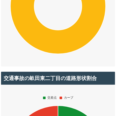
交通事故の畝田東二丁目の道路形状割合