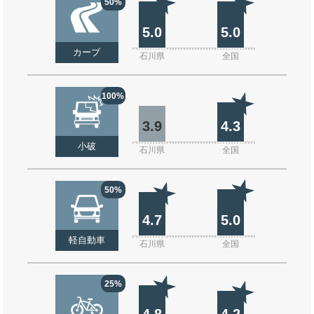
50%
5.0
5.0
カーブ
石川県
全国
100%
3.9
4.3
小破
石川県
全国
50%
4.7
5.0
軽自動車
石川県
全国
25%
4.8
4.2