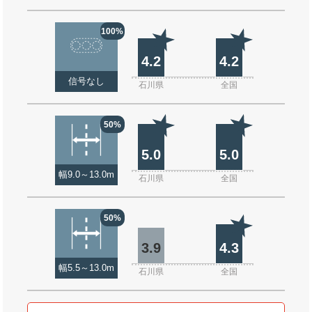
100%
4.2
4.2
信号なし
石川県
全国
50%
5.0
5.0
幅9.0～13.0m
石川県
全国
50%
3.9
4.3
幅5.5～13.0m
石川県
全国