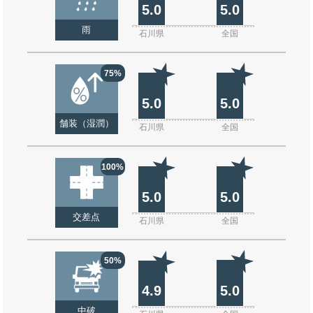
5.0
5.0
雨
石川県
全国
75%
5.0
5.0
舗装（湿潤）
石川県
全国
100%
5.0
5.0
交差点
石川県
全国
50%
4.9
5.0
中破