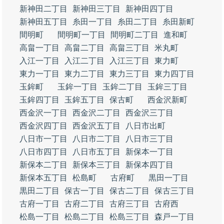
新神田二丁目
新神田三丁目
新神田四丁目
新神田五丁目
糸田一丁目
糸田二丁目
糸田新町
間明町
間明町一丁目
間明町二丁目
進和町
高畠一丁目
高畠二丁目
高畠三丁目
米丸町
入江一丁目
入江二丁目
入江三丁目
東力町
東力一丁目
東力二丁目
東力三丁目
東力四丁目
玉鉾町
玉鉾一丁目
玉鉾二丁目
玉鉾三丁目
玉鉾四丁目
玉鉾五丁目
保古町
西金沢新町
西金沢一丁目
西金沢二丁目
西金沢三丁目
西金沢四丁目
西金沢五丁目
八日市出町
八日市一丁目
八日市二丁目
八日市三丁目
八日市四丁目
八日市五丁目
新保本一丁目
新保本二丁目
新保本三丁目
新保本四丁目
新保本五丁目
松島町
古府町
黒田一丁目
黒田二丁目
保古一丁目
保古二丁目
保古三丁目
古府一丁目
古府二丁目
古府三丁目
古府西
松島一丁目
松島二丁目
松島三丁目
森戸一丁目