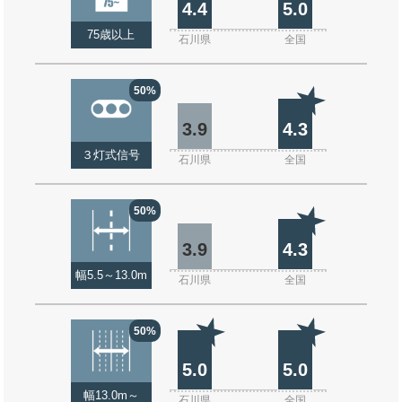
4.4
5.0
75歳以上
石川県
全国
50%
3.9
4.3
３灯式信号
石川県
全国
50%
3.9
4.3
幅5.5～13.0m
石川県
全国
50%
5.0
5.0
幅13.0m～
石川県
全国