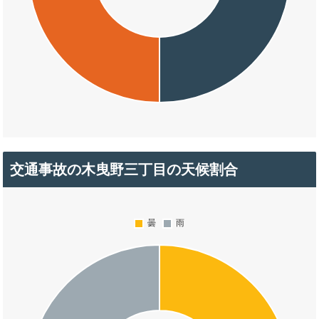
交通事故の木曳野三丁目の天候割合