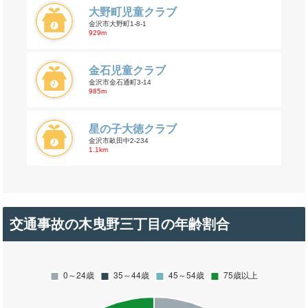
大野町児童クラブ
金沢市大野町1-8-1
929m
金石児童クラブ
金沢市金石通町3-14
985m
星の子大徳クラブ
金沢市畝田中2-234
1.1km
交通事故の木曳野三丁目の年齢割合