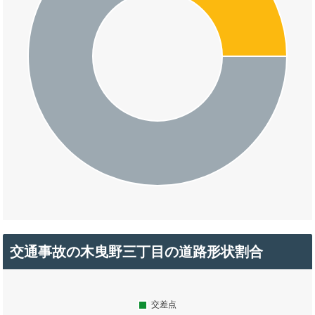
交通事故の木曳野三丁目の道路形状割合