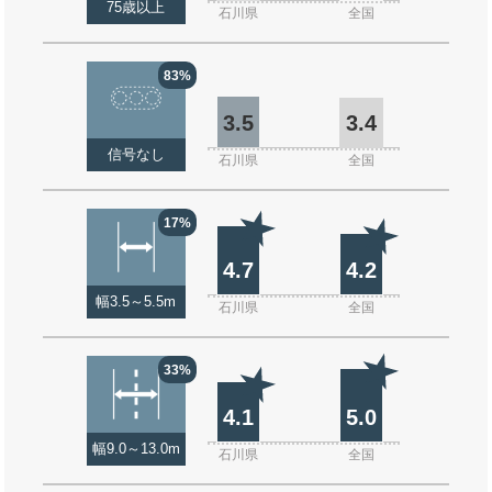
75歳以上
石川県
全国
83%
3.5
3.4
信号なし
石川県
全国
17%
4.7
4.2
幅3.5～5.5m
石川県
全国
33%
4.1
5.0
幅9.0～13.0m
石川県
全国