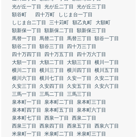
光が丘一丁目
光が丘二丁目
光が丘三丁目
額谷町
四十万町
しじま台一丁目
しじま台二丁目
三十苅町
額乙丸町
大額町
額新保一丁目
額新保二丁目
額新保三丁目
馬替一丁目
馬替二丁目
馬替三丁目
額谷一丁目
額谷二丁目
額谷三丁目
四十万三丁目
四十万四丁目
四十万五丁目
四十万六丁目
大額一丁目
大額二丁目
大額三丁目
横川一丁目
横川二丁目
横川三丁目
横川四丁目
横川五丁目
横川六丁目
横川七丁目
久安一丁目
久安二丁目
久安三丁目
久安四丁目
久安五丁目
久安六丁目
三馬一丁目
三馬二丁目
三馬三丁目
泉本町一丁目
泉本町二丁目
泉本町三丁目
泉本町四丁目
泉本町五丁目
泉本町六丁目
泉本町七丁目
西泉一丁目
西泉二丁目
西泉三丁目
西泉四丁目
西泉五丁目
西泉六丁目
米泉町一丁目
米泉町二丁目
米泉町三丁目