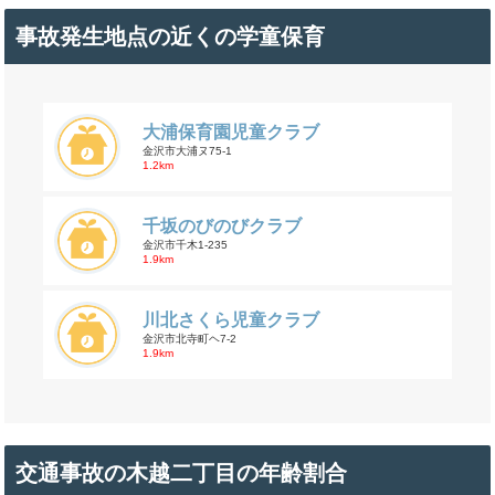
事故発生地点の近くの学童保育
大浦保育園児童クラブ
金沢市大浦ヌ75-1
1.2km
千坂のびのびクラブ
金沢市千木1-235
1.9km
川北さくら児童クラブ
金沢市北寺町ヘ7-2
1.9km
交通事故の木越二丁目の年齢割合