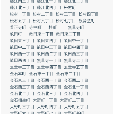
藤江南三丁目
藤江北一丁目
藤江北二丁目
藤江北三丁目
藤江北四丁目
松村町
松村一丁目
松村二丁目
松村三丁目
松村四丁目
松村五丁目
松村六丁目
松村七丁目
観音堂町
普正寺町
寺中町
桂町
無量寺町
畝田町
畝田東一丁目
畝田東二丁目
畝田東三丁目
畝田東四丁目
畝田中一丁目
畝田中二丁目
畝田中三丁目
畝田中四丁目
畝田西一丁目
畝田西二丁目
畝田西三丁目
畝田西四丁目
無量寺一丁目
無量寺二丁目
無量寺三丁目
無量寺四丁目
無量寺五丁目
金石本町
金石東一丁目
金石東二丁目
金石東三丁目
金石西一丁目
金石西二丁目
金石西三丁目
金石西四丁目
金石北一丁目
金石北二丁目
金石北三丁目
金石北四丁目
金石相生町
大野町一丁目
大野町二丁目
大野町三丁目
大野町四丁目
大野町五丁目
大野町六丁目
大野町七丁目
大野町新町