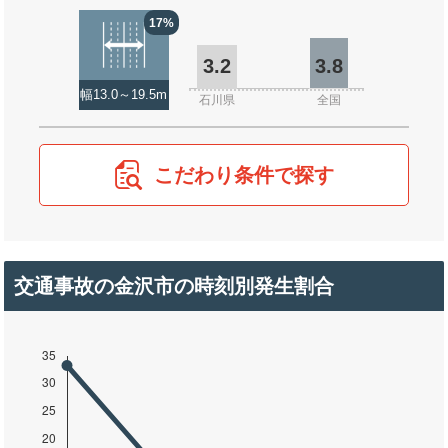
17%
3.2
3.8
幅13.0～19.5m
石川県
全国
こだわり条件で探す
交通事故の金沢市の時刻別発生割合