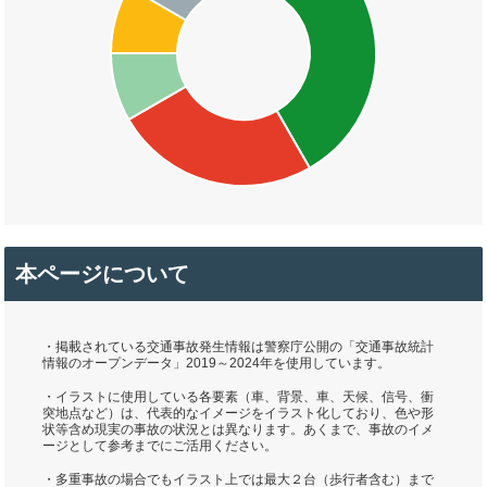
本ページについて
・掲載されている交通事故発生情報は警察庁公開の「交通事故統計
情報のオープンデータ」2019～2024年を使用しています。
・イラストに使用している各要素（車、背景、車、天候、信号、衝
突地点など）は、代表的なイメージをイラスト化しており、色や形
状等含め現実の事故の状況とは異なります。あくまで、事故のイメ
ージとして参考までにご活用ください。
・多重事故の場合でもイラスト上では最大２台（歩行者含む）まで