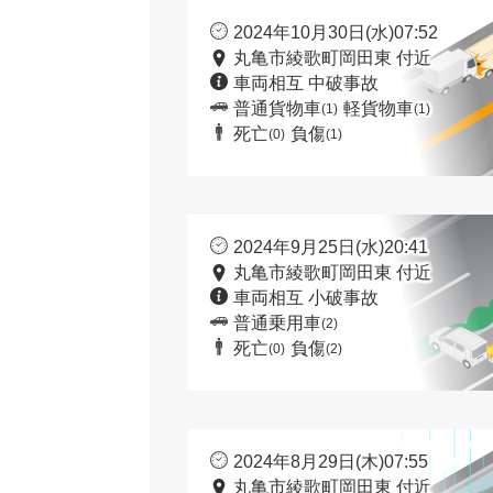
2024年10月30日(水)07:52
丸亀市綾歌町岡田東 付近
車両相互 中破事故
普通貨物車
軽貨物車
(1)
(1)
死亡
負傷
(0)
(1)
2024年9月25日(水)20:41
丸亀市綾歌町岡田東 付近
車両相互 小破事故
普通乗用車
(2)
死亡
負傷
(0)
(2)
2024年8月29日(木)07:55
丸亀市綾歌町岡田東 付近