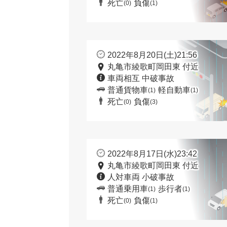
死亡
負傷
(0)
(1)
2022年8月20日(土)21:56
丸亀市綾歌町岡田東 付近
車両相互 中破事故
普通貨物車
軽自動車
(1)
(1)
死亡
負傷
(0)
(3)
2022年8月17日(水)23:42
丸亀市綾歌町岡田東 付近
人対車両 小破事故
普通乗用車
歩行者
(1)
(1)
死亡
負傷
(0)
(1)