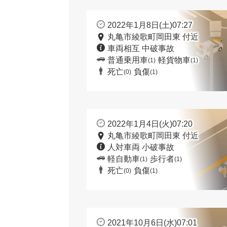
2022年1月8日(土)07:27
丸亀市綾歌町岡田東 付近
車両相互 中破事故
普通乗用車
軽貨物車
(1)
(1)
死亡
負傷
(0)
(1)
2022年1月4日(火)07:20
丸亀市綾歌町岡田東 付近
人対車両 小破事故
軽自動車
歩行者
(1)
(1)
死亡
負傷
(0)
(1)
2021年10月6日(水)07:01