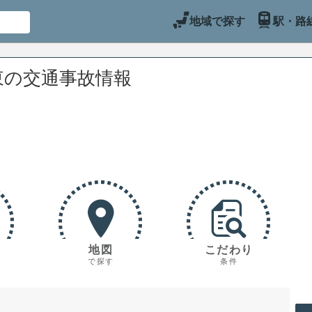
地域で探す
駅・路
東の交通事故情報
地図
こだわり
で探す
条件