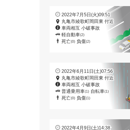
2022年7月5日(火)09:51
丸亀市綾歌町岡田東 付近
車両相互 小破事故
軽自動車
(2)
死亡
負傷
(0)
(2)
2022年6月11日(土)07:56
丸亀市綾歌町岡田東 付近
車両相互 小破事故
普通乗用車
自転車
(1)
(1)
死亡
負傷
(0)
(1)
2022年4月9日(土)14:38