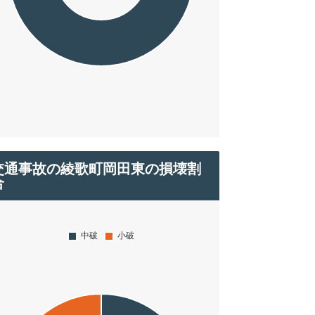
交通事故の綾歌町岡田東の損壊割
合