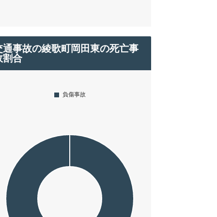
交通事故の綾歌町岡田東の死亡事
故割合