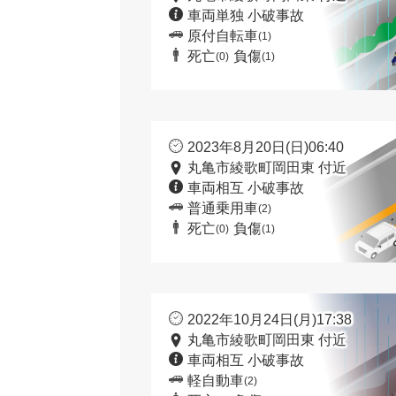
車両単独 小破事故
原付自転車
(1)
死亡
負傷
(0)
(1)
2023年8月20日(日)06:40
丸亀市綾歌町岡田東 付近
車両相互 小破事故
普通乗用車
(2)
死亡
負傷
(0)
(1)
2022年10月24日(月)17:38
丸亀市綾歌町岡田東 付近
車両相互 小破事故
軽自動車
(2)