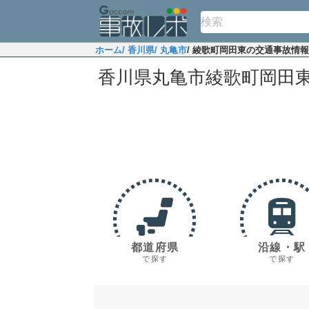
ホーム
/ 香川県
/ 丸亀市
/ 綾歌町岡田東の交通事故情報
香川県丸亀市綾歌町岡田
都道府県
沿線・駅
で探す
で探す