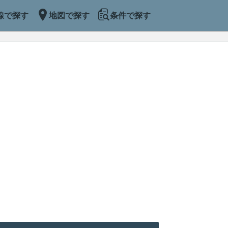
線で探す
地図で探す
条件で探す