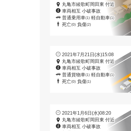
丸亀市綾歌町岡田東 付近
車両相互 小破事故
普通乗用車
軽自動車
(1)
(1)
死亡
負傷
(0)
(2)
2021年7月21日(水)15:08
丸亀市綾歌町岡田東 付近
車両相互 小破事故
普通貨物車
軽自動車
(1)
(1)
死亡
負傷
(0)
(1)
2021年1月6日(水)08:20
丸亀市綾歌町岡田東 付近
車両相互 小破事故