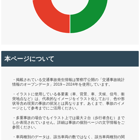
本ページについて
・掲載されている交通事故発生情報は警察庁公開の「交通事故統計
情報のオープンデータ」2019～2024年を使用しています。
・イラストに使用している各要素（車、背景、車、天候、信号、衝
突地点など）は、代表的なイメージをイラスト化しており、色や形
状等含め現実の事故の状況とは異なります。あくまで、事故のイメ
ージとして参考までにご活用ください。
・多重事故の場合でもイラスト上では最大２台（歩行者含む）まで
しか表現されていません。詳細は事故の個別ページの文字情報をご
参照ください。
・車両種別のデータは、該当車両の数ではなく、該当車両種別の関