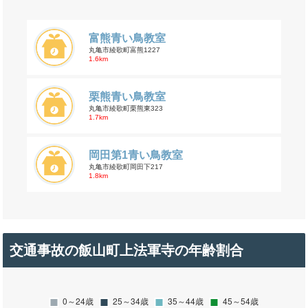
富熊青い鳥教室
丸亀市綾歌町富熊1227
1.6km
栗熊青い鳥教室
丸亀市綾歌町栗熊東323
1.7km
岡田第1青い鳥教室
丸亀市綾歌町岡田下217
1.8km
交通事故の飯山町上法軍寺の年齢割合