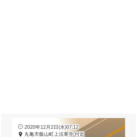
2020年12月2日(水)07:12
丸亀市飯山町上法軍寺 付近