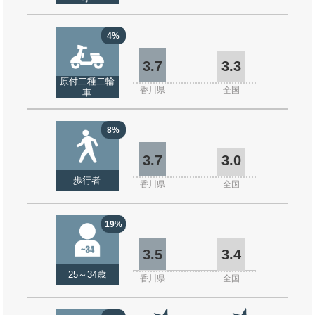
4%
3.7
3.3
原付二種二輪
香川県
全国
車
8%
3.7
3.0
歩行者
香川県
全国
19%
3.5
3.4
25～34歳
香川県
全国