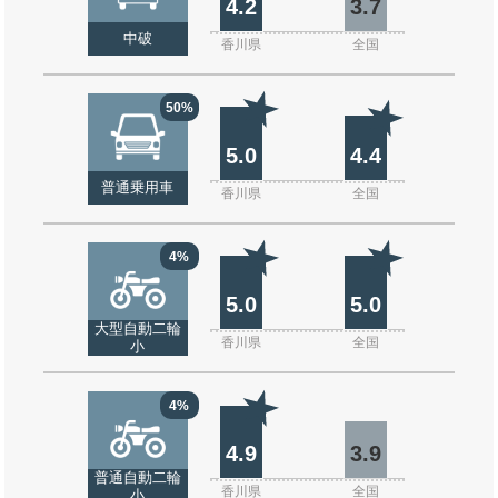
4.2
3.7
中破
香川県
全国
50%
5.0
4.4
普通乗用車
香川県
全国
4%
5.0
5.0
大型自動二輪
香川県
全国
小
4%
4.9
3.9
普通自動二輪
香川県
全国
小