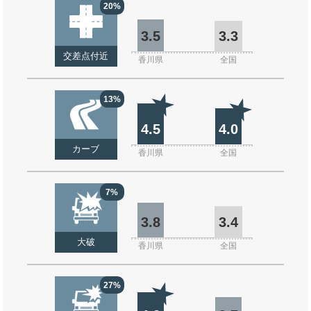
20%
3.5
3.3
交差点付近
香川県
全国
13%
4.5
4.0
カーブ
香川県
全国
7%
3.8
3.4
大破
香川県
全国
27%