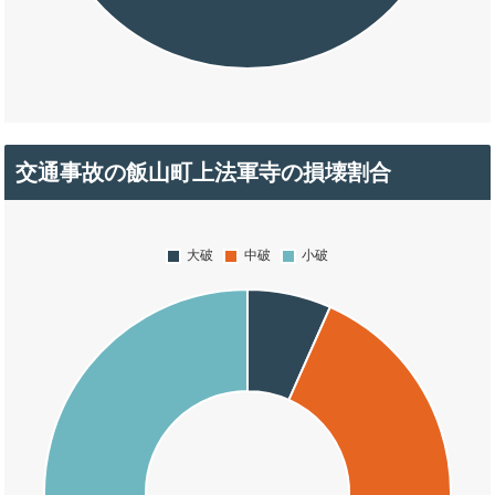
交通事故の飯山町上法軍寺の損壊割合