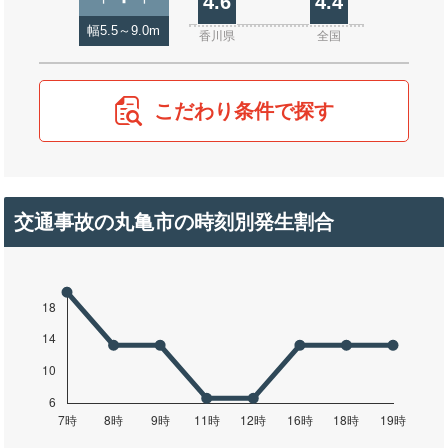
4.6
4.4
幅5.5～9.0m
香川県
全国
こだわり条件で探す
交通事故の丸亀市の時刻別発生割合