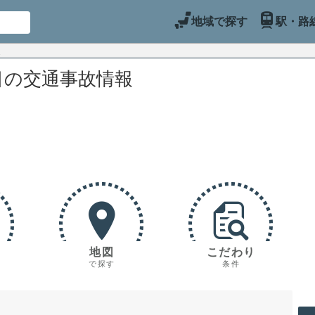
地域で探す
駅・路
目の交通事故情報
地図
こだわり
で探す
条件