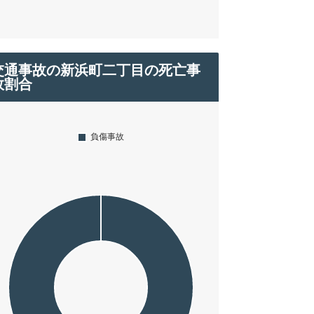
交通事故の新浜町二丁目の死亡事
故割合