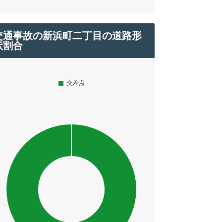
交通事故の新浜町二丁目の道路形
状割合