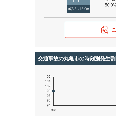
50.0
幅5.5～13.0m
交通事故の丸亀市の時刻別発生割