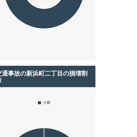
交通事故の新浜町二丁目の損壊割
合