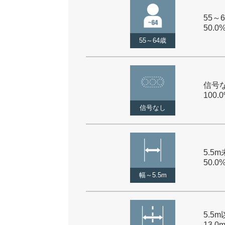
55～6
50.0
55～64歳
信号な
100.
信号なし
5.5m
50.0
幅～5.5m
5.5
13.0