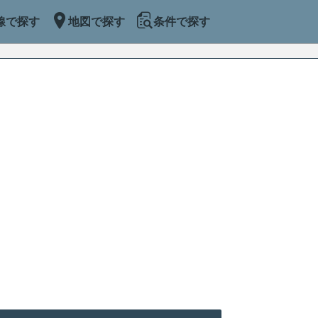
線で探す
地図で探す
条件で探す