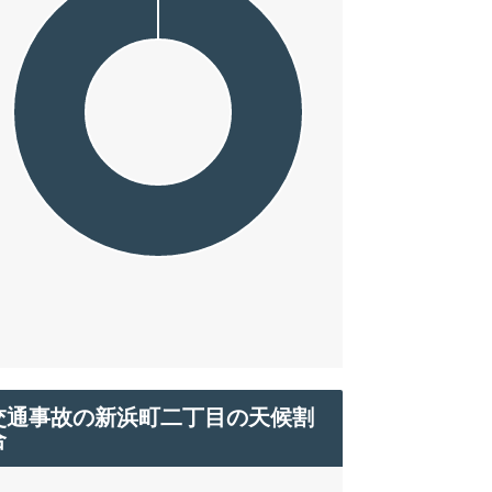
交通事故の新浜町二丁目の天候割
合