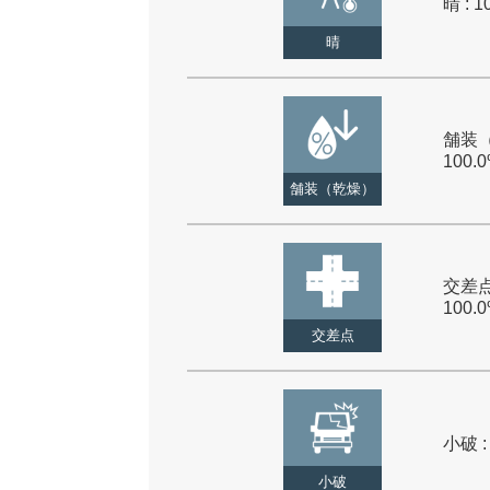
晴 : 1
晴
舗装（
100.
舗装（乾燥）
交差点
100.
交差点
小破 :
小破