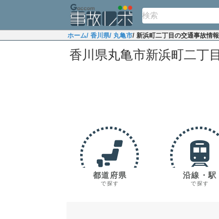
ホーム
/ 香川県
/ 丸亀市
/ 新浜町二丁目の交通事故情報
香川県丸亀市新浜町二丁
都道府県
沿線・駅
で探す
で探す