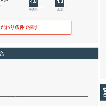
4.8
4.3
%
香川県
全国
こだわり条件で探す
合