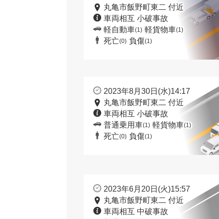
丸亀市飯野町東二 付近
車両相互 小破事故
軽自動車
軽貨物車
(1)
(1)
死亡
負傷
(0)
(1)
2023年8月30日(水)14:17
丸亀市飯野町東二 付近
車両相互 小破事故
普通乗用車
軽貨物車
(1)
(1)
死亡
負傷
(0)
(1)
2023年6月20日(火)15:57
丸亀市飯野町東二 付近
車両相互 中破事故