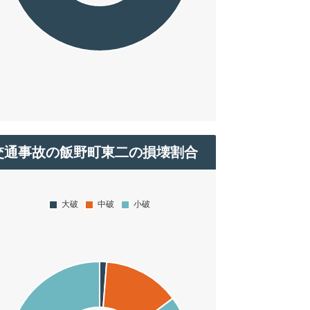
交通事故の飯野町東二の損壊割合