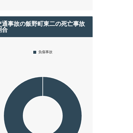
交通事故の飯野町東二の死亡事故
割合