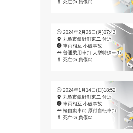
死亡
負傷
(0)
(1)
2024年2月26日(月)07:43
丸亀市飯野町東二 付近
車両相互 小破事故
普通乗用車
大型特殊車
(1)
(1)
死亡
負傷
(0)
(1)
2024年1月14日(日)18:52
丸亀市飯野町東二 付近
車両相互 小破事故
軽自動車
原付自転車
(1)
(1)
死亡
負傷
(0)
(1)