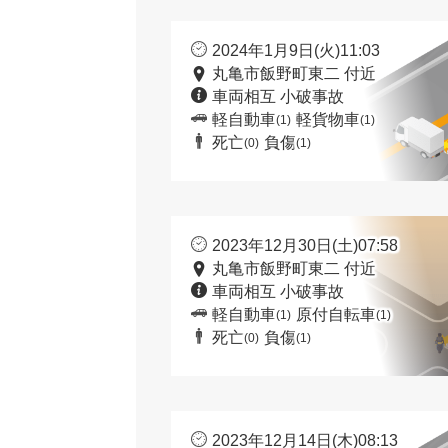
2024年1月9日(火)11:03
丸亀市飯野町東二 付近
車両相互 小破事故
軽自動車
軽貨物車
(1)
(1)
死亡
負傷
(0)
(1)
2023年12月30日(土)07:58
丸亀市飯野町東二 付近
車両相互 小破事故
軽自動車
原付自転車
(1)
(1)
死亡
負傷
(0)
(1)
2023年12月14日(木)08:13