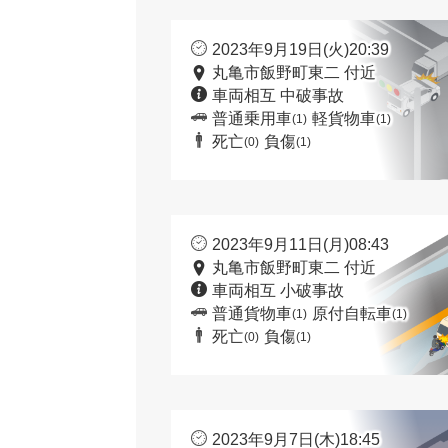
2023年9月19日(火)20:39
丸亀市飯野町東二 付近
車両相互 中破事故
普通乗用車
軽貨物車
(1)
(1)
死亡
負傷
(0)
(1)
2023年9月11日(月)08:43
丸亀市飯野町東二 付近
車両相互 小破事故
普通貨物車
原付自転車
(1)
(1)
死亡
負傷
(0)
(1)
2023年9月7日(木)18:45