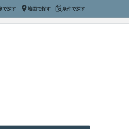
線で探す
地図で探す
条件で探す