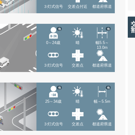
３灯式信号
交差点付近
都道府県道
他
他
0～24歳
晴
幅5.5～
13.0m
３灯式信号
交差点
都道府県道
他
他
25～34歳
晴
幅～5.5m
３灯式信号
交差点
都道府県道