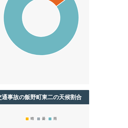
交通事故の飯野町東二の天候割合