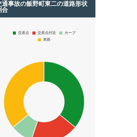
交通事故の飯野町東二の道路形状
割合