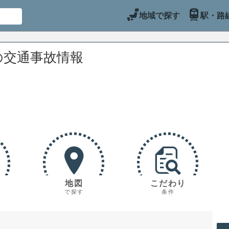
地域で探す
駅・路
の交通事故情報
地図
こだわり
で探す
条件