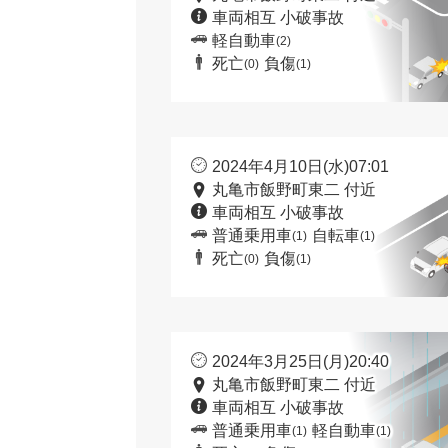
車両相互 小破事故
軽自動車
(2)
死亡
負傷
(0)
(1)
2024年4月10日(水)07:01
丸亀市飯野町東二 付近
車両相互 小破事故
普通乗用車
自転車
(1)
(1)
死亡
負傷
(0)
(1)
2024年3月25日(月)20:40
丸亀市飯野町東二 付近
車両相互 小破事故
普通乗用車
軽自動車
(1)
(1)