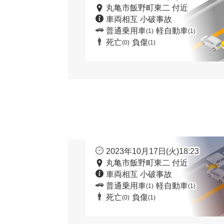
丸亀市飯野町東二 付近
車両相互 小破事故
普通乗用車
軽自動車
(1)
(1)
死亡
負傷
(0)
(1)
2023年10月17日(火)18:23
丸亀市飯野町東二 付近
車両相互 小破事故
普通乗用車
軽自動車
(1)
(1)
死亡
負傷
(0)
(1)