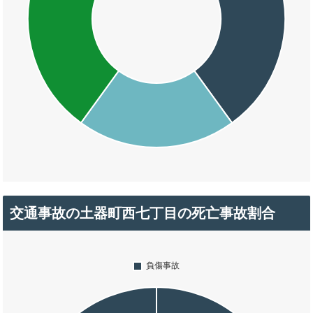
交通事故の土器町西七丁目の死亡事故割合