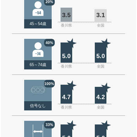
20%
3.5
3.1
45～54歳
香川県
全国
40%
5.0
5.0
65～74歳
香川県
全国
100%
4.7
4.2
信号なし
香川県
全国
33%