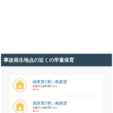
事故発生地点の近くの学童保育
城東第1青い鳥教室
丸亀市土器町西5-113
467m
城東第3青い鳥教室
丸亀市土器町西5-113
467m