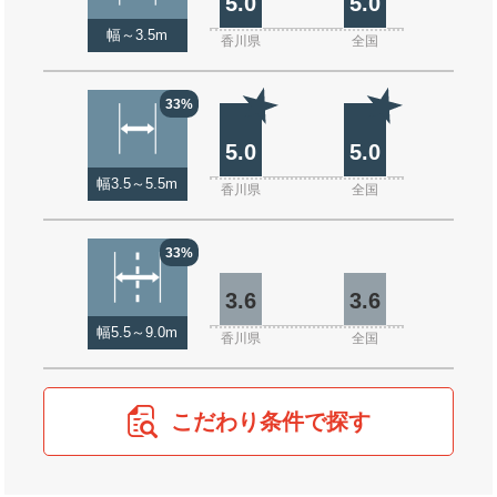
5.0
5.0
幅～3.5m
香川県
全国
33%
5.0
5.0
幅3.5～5.5m
香川県
全国
33%
3.6
3.6
幅5.5～9.0m
香川県
全国
こだわり条件で探す