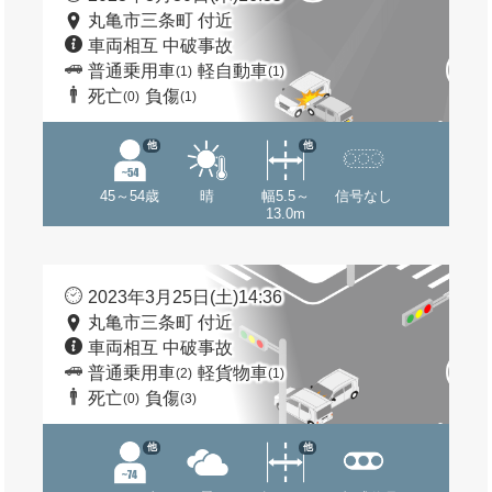
丸亀市三条町 付近
車両相互 中破事故
普通乗用車
軽自動車
(1)
(1)
死亡
負傷
(0)
(1)
他
他
45～54歳
晴
幅5.5～
信号なし
13.0m
2023年3月25日(土)14:36
丸亀市三条町 付近
車両相互 中破事故
普通乗用車
軽貨物車
(2)
(1)
死亡
負傷
(0)
(3)
他
他