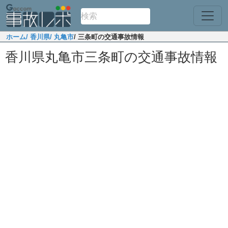
ホーム
/ 香川県
/ 丸亀市
/ 三条町の交通事故情報
香川県丸亀市三条町の交通事故情報