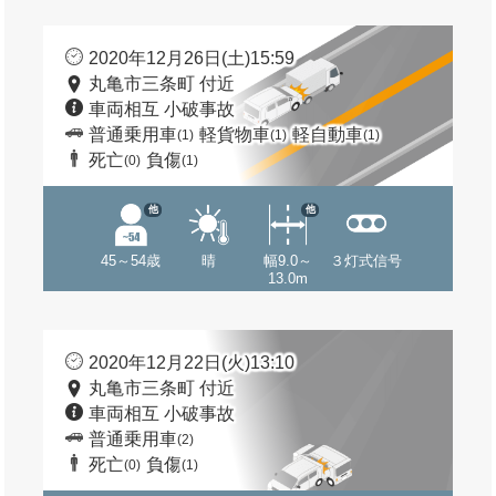
2020年12月26日(土)15:59
丸亀市三条町 付近
車両相互 小破事故
普通乗用車
軽貨物車
軽自動車
(1)
(1)
(1)
死亡
負傷
(0)
(1)
他
他
45～54歳
晴
幅9.0～
３灯式信号
13.0m
2020年12月22日(火)13:10
丸亀市三条町 付近
車両相互 小破事故
普通乗用車
(2)
死亡
負傷
(0)
(1)