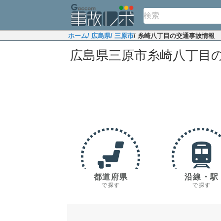
ホーム
/ 広島県
/ 三原市
/ 糸崎八丁目の交通事故情報
広島県三原市糸崎八丁目
都道府県
沿線・駅
で探す
で探す