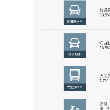
普通乗
38.5
普通乗用車
軽自動
38.5
軽自動車
大型貨
7.7%
大型貨物車
原付
車（5