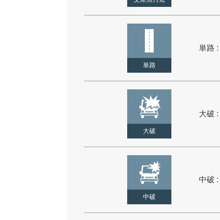
単路 :
単路
大破 :
大破
中破 :
中破