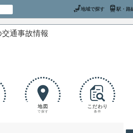
地域で探す
駅・路
の交通事故情報
地図
こだわり
で探す
条件