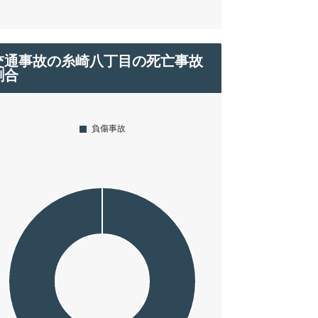
交通事故の糸崎八丁目の死亡事故
割合