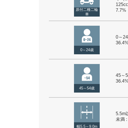
125cc
原付二種二輪
7.7%
車
0～24
36.4
0～24歳
45～5
36.4
45～54歳
5.5m
未満 :
幅5.5～9.0m