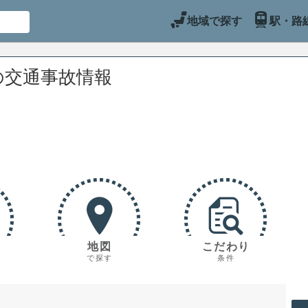
地域で探す
駅・路
の交通事故情報
地図
こだわり
で探す
条件