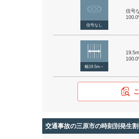
信号な
100.
信号なし
19.5
100.
幅19.5m～
交通事故の三原市の時刻別発生割