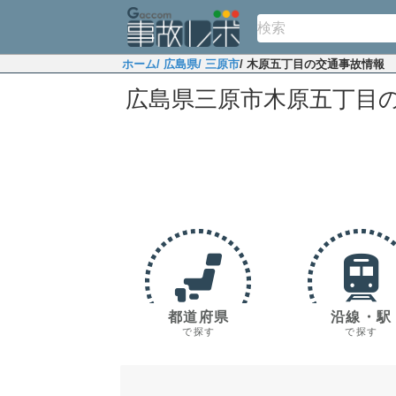
ホーム
/ 広島県
/ 三原市
/ 木原五丁目の交通事故情報
広島県三原市木原五丁目
都道府県
沿線・駅
で探す
で探す