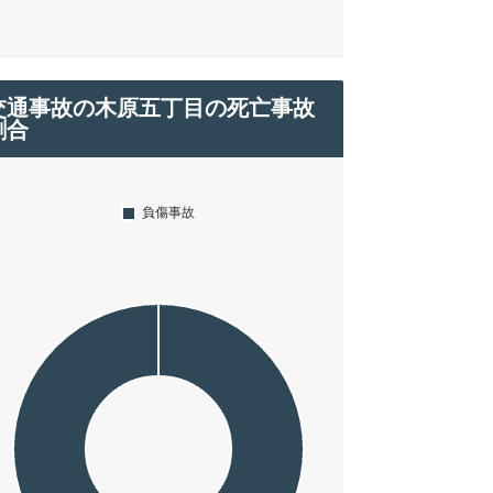
交通事故の木原五丁目の死亡事故
割合