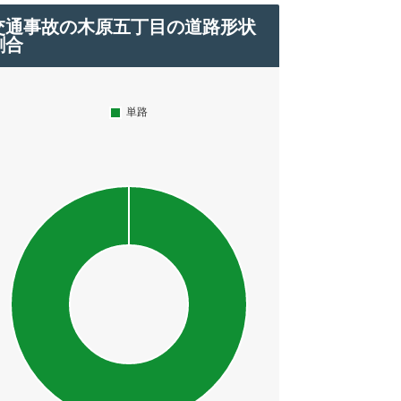
交通事故の木原五丁目の道路形状
割合