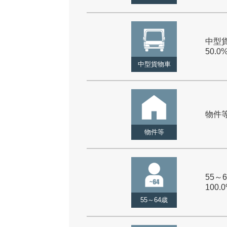
中型貨
50.0
中型貨物車
物件等 
物件等
55～6
100.
55～64歳