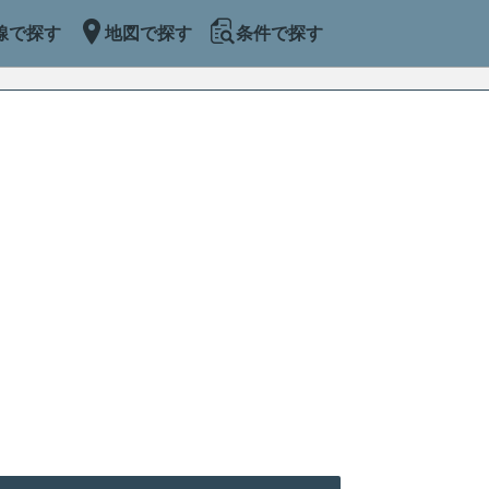
線で探す
地図で探す
条件で探す