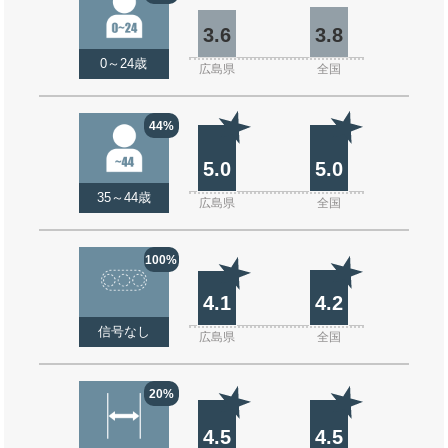
3.6
3.8
0～24歳
広島県
全国
44%
5.0
5.0
35～44歳
広島県
全国
100%
4.1
4.2
信号なし
広島県
全国
20%
4.5
4.5