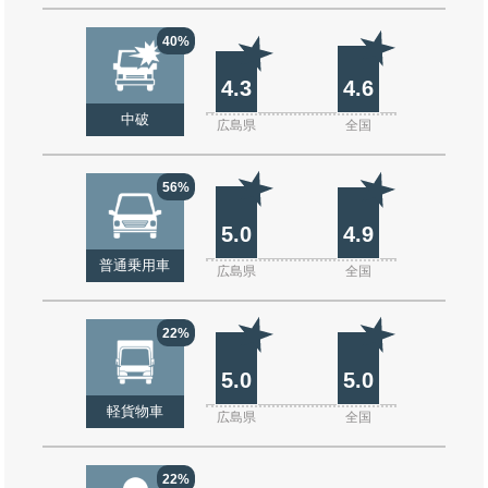
40%
4.3
4.6
中破
広島県
全国
56%
5.0
4.9
普通乗用車
広島県
全国
22%
5.0
5.0
軽貨物車
広島県
全国
22%