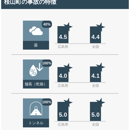
桜山町の事故の特徴
40%
4.5
4.4
曇
広島県
全国
100%
4.0
4.1
舗装（乾燥）
広島県
全国
100%
5.0
5.0
トンネル
広島県
全国