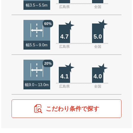
幅3.5～5.5m
広島県
全国
60%
4.7
5.0
幅5.5～9.0m
広島県
全国
20%
4.1
4.0
幅9.0～13.0m
広島県
全国
こだわり条件で探す