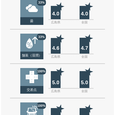
33%
4.0
4.0
曇
広島県
全国
33%
4.6
4.7
舗装（湿潤）
広島県
全国
100%
5.0
5.0
交差点
広島県
全国
100%