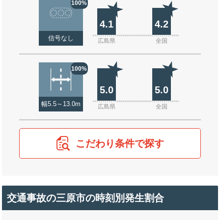
100%
4.1
4.2
信号なし
広島県
全国
100%
5.0
5.0
幅5.5～13.0m
広島県
全国
こだわり条件で探す
交通事故の三原市の時刻別発生割合