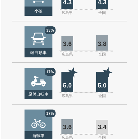
4.3
4.3
小破
広島県
全国
33%
3.6
3.8
軽自動車
広島県
全国
17%
5.0
5.0
原付自転車
広島県
全国
17%
3.6
3.4
自転車
広島県
全国