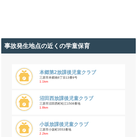
事故発生地点の近くの学童保育
本郷第2放課後児童クラブ
三原市本郷南6丁目13番9号
1.1km
沼田西放課後児童クラブ
三原市沼田西町松江1508番地
1.8km
小坂放課後児童クラブ
三原市小坂町3553番地
2.2km