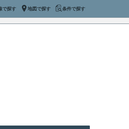
線で探す
地図で探す
条件で探す