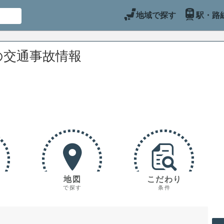
地域で探す
駅・路
の交通事故情報
地図
こだわり
で探す
条件