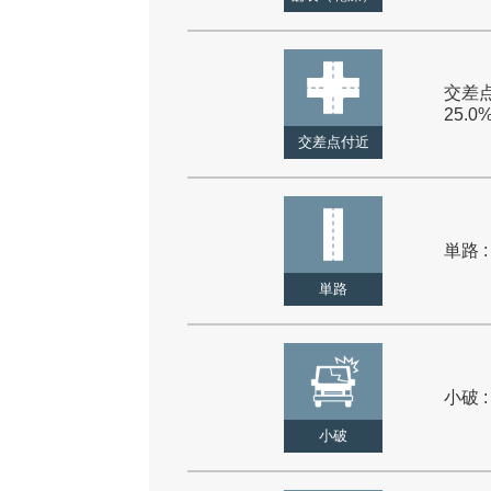
交差点
25.0
交差点付近
単路 :
単路
小破 :
小破