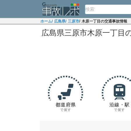
ホーム
/ 広島県
/ 三原市
/ 木原一丁目の交通事故情報
広島県三原市木原一丁目
都道府県
沿線・駅
で探す
で探す