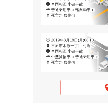
車両相互 小破事故
普通乗用車
軽自動車
(1)
(1)
死亡
負傷
(0)
(1)
2019年3月18日(月)08:10
三原市木原一丁目 付近
車両相互 小破事故
中型貨物車
普通乗用車
(1)
(1)
死亡
負傷
(0)
(3)