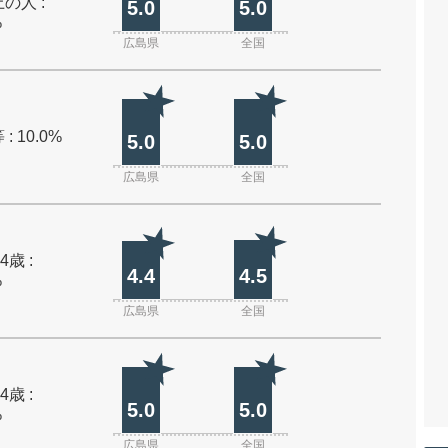
の人 :
5.0
5.0
%
広島県
全国
: 10.0%
5.0
5.0
広島県
全国
4歳 :
4.4
4.5
%
広島県
全国
4歳 :
5.0
5.0
%
広島県
全国