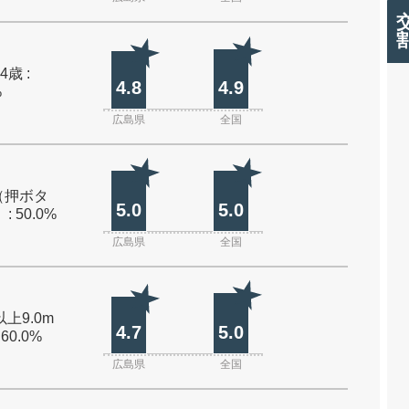
4歳 :
4.8
4.9
%
広島県
全国
（押ボタ
5.0
5.0
: 50.0%
広島県
全国
以上9.0m
4.7
5.0
 60.0%
広島県
全国