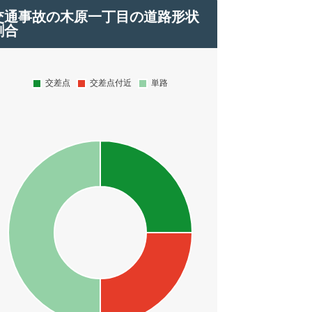
交通事故の木原一丁目の道路形状
割合