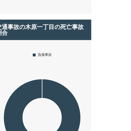
交通事故の木原一丁目の死亡事故
割合