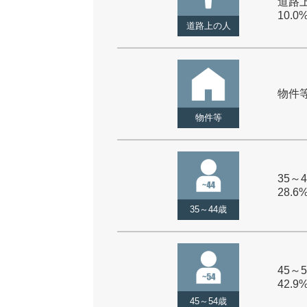
道路上
10.0
道路上の人
物件等 
物件等
35～4
28.6
35～44歳
45～5
42.9
45～54歳