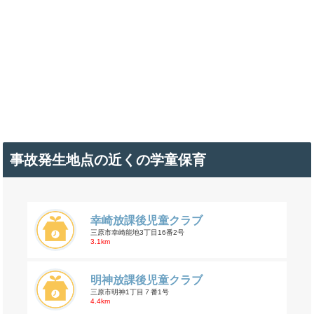
事故発生地点の近くの学童保育
幸崎放課後児童クラブ
三原市幸崎能地3丁目16番2号
3.1km
明神放課後児童クラブ
三原市明神1丁目７番1号
4.4km