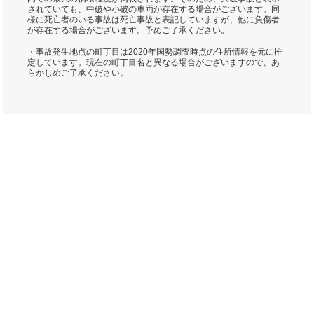
されていても、中破や小破の車両が存在する場合がございます。同
様に死亡者のいる事故は死亡事故と表記していますが、他に負傷者
が存在する場合がございます。予めご了承ください。
・事故発生地点の町丁目は2020年国勢調査時点の住所情報を元に推
定しています。現在の町丁目名と異なる場合がございますので、あ
らかじめご了承ください。