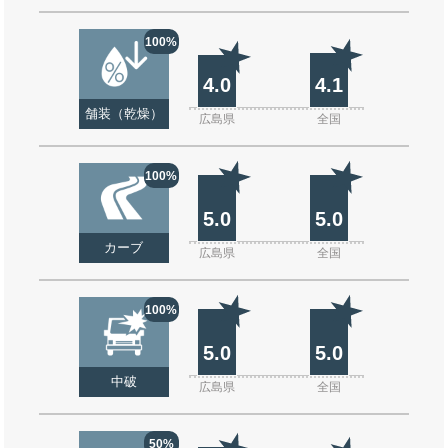
100%
4.0
4.1
舗装（乾燥）
広島県
全国
100%
5.0
5.0
カーブ
広島県
全国
100%
5.0
5.0
中破
広島県
全国
50%