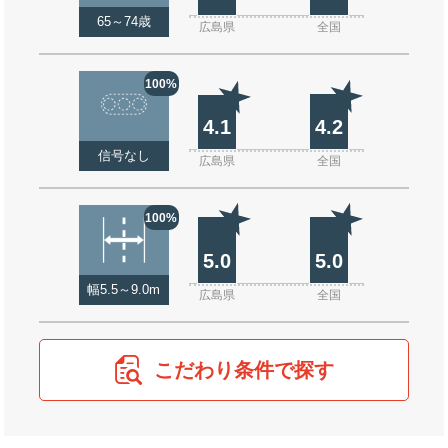
65～74歳
広島県
全国
100%
4.1
4.2
信号なし
広島県
全国
100%
5.0
5.0
幅5.5～9.0m
広島県
全国
こだわり条件で探す