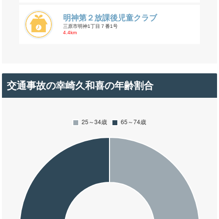
明神第２放課後児童クラブ
三原市明神1丁目７番1号
4.4km
交通事故の幸崎久和喜の年齢割合