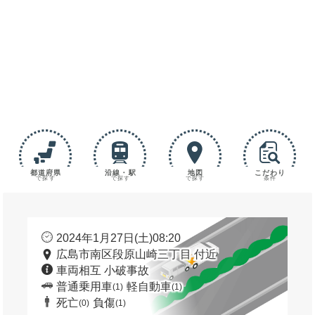
都道府県
沿線・駅
地図
こだわり
で探す
で探す
で探す
条件
2024年1月27日(土)08:20
広島市南区段原山崎三丁目 付近
車両相互 小破事故
普通乗用車
軽自動車
(1)
(1)
死亡
負傷
(0)
(1)