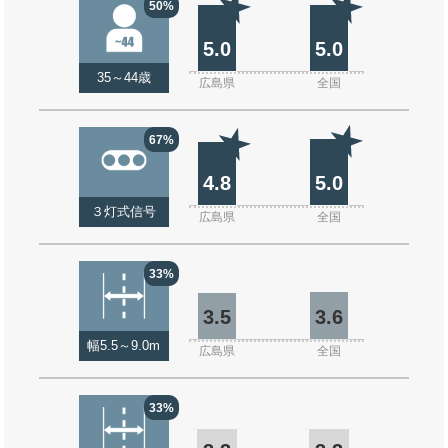
50%
5.0
5.0
35～44歳
広島県
全国
67%
4.8
5.0
３灯式信号
広島県
全国
33%
3.5
3.6
幅5.5～9.0m
広島県
全国
33%