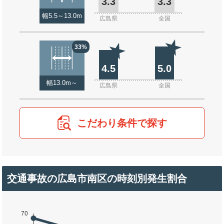
3.3
3.3
幅5.5～13.0m
広島県
全国
33%
4.5
5.0
幅13.0m～
広島県
全国
こだわり条件で探す
交通事故の広島市南区の時刻別発生割合