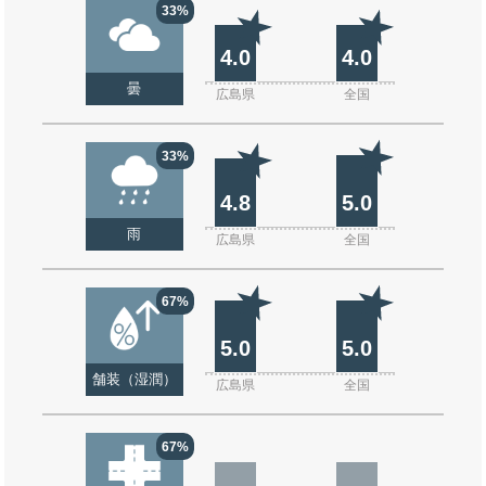
33%
4.0
4.0
曇
広島県
全国
33%
4.8
5.0
雨
広島県
全国
67%
5.0
5.0
舗装（湿潤）
広島県
全国
67%