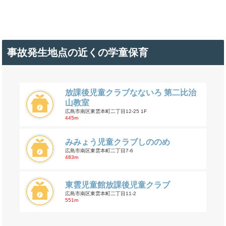
事故発生地点の近くの学童保育
放課後児童クラブなないろ 第二比治
山教室
広島市南区東雲本町二丁目12-25 1F
445m
みみょう児童クラブしののめ
広島市南区東雲本町二丁目7-6
483m
東雲児童館放課後児童クラブ
広島市南区東雲本町二丁目11-2
551m