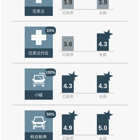
3.9
3.9
交差点
広島県
全国
33%
3.6
4.3
交差点付近
広島県
全国
100%
4.3
4.3
小破
広島県
全国
50%
4.9
5.0
軽自動車
広島県
全国