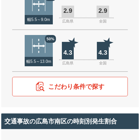
2.9
2.9
幅5.5～9.0m
広島県
全国
50%
4.3
4.3
幅5.5～13.0m
広島県
全国
こだわり条件で探す
交通事故の広島市南区の時刻別発生割合