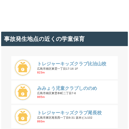
事故発生地点の近くの学童保育
トレジャーキッズクラブ比治山校
広島市南区東雲一丁目17-16 1F
823m
みみょう児童クラブしののめ
広島市南区東雲本町二丁目7-6
865m
トレジャーキッズクラブ尾長校
広島市東区尾長西一丁目6-31 坂本ビル102
893m