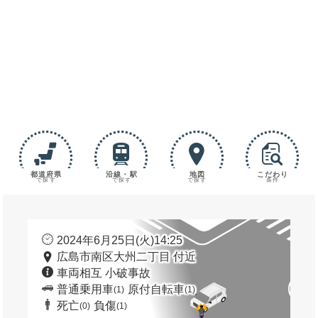
都道府県
沿線・駅
地図
こだわり
で探す
で探す
で探す
条件
2024年6月25日(火)14:25
広島市南区大州二丁目 付近
車両相互 小破事故
普通乗用車
原付自転車
(1)
(1)
死亡
負傷
(0)
(1)