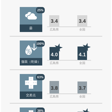
25%
3.4
3.4
曇
広島県
全国
100%
4.0
4.1
舗装（乾燥）
広島県
全国
63%
3.8
3.7
交差点
広島県
全国
38%