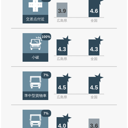
3.9
4.6
交差点付近
広島県
全国
100%
4.3
4.3
小破
広島県
全国
7%
4.5
4.5
準中型貨物車
広島県
全国
7%
4.0
3.6