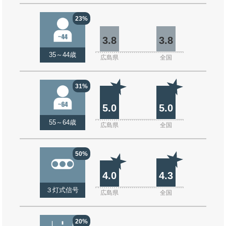
23%
3.8
3.8
35～44歳
広島県
全国
31%
5.0
5.0
55～64歳
広島県
全国
50%
4.0
4.3
３灯式信号
広島県
全国
20%