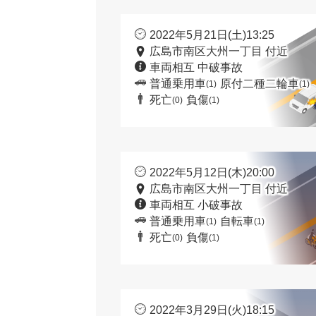
2022年5月21日(土)13:25
広島市南区大州一丁目 付近
車両相互 中破事故
普通乗用車
原付二種二輪車
(1)
(1)
死亡
負傷
(0)
(1)
2022年5月12日(木)20:00
広島市南区大州一丁目 付近
車両相互 小破事故
普通乗用車
自転車
(1)
(1)
死亡
負傷
(0)
(1)
2022年3月29日(火)18:15