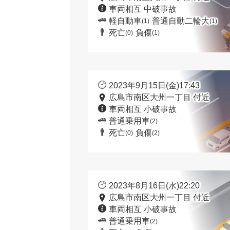
車両相互 中破事故
軽自動車
普通自動二輪大
(1)
(1)
死亡
負傷
(0)
(1)
2023年9月15日(金)17:43
広島市南区大州一丁目 付近
車両相互 小破事故
普通乗用車
(2)
死亡
負傷
(0)
(2)
2023年8月16日(水)22:20
広島市南区大州一丁目 付近
車両相互 小破事故
普通乗用車
(2)