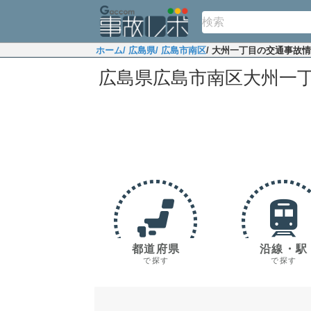
ホーム
/ 広島県
/ 広島市南区
/ 大州一丁目の交通事故
広島県広島市南区大州一
都道府県
沿線・駅
で探す
で探す