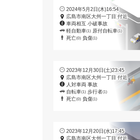
2024年5月2日(木)16:54
広島市南区大州一丁目 付近
車両相互 小破事故
軽自動車
原付自転車
(1)
(1)
死亡
負傷
(0)
(1)
2023年12月30日(土)23:45
広島市南区大州一丁目 付近
人対車両 事故
自転車
歩行者
(1)
(1)
死亡
負傷
(0)
(1)
2023年12月20日(水)17:45
広島市南区大州一丁目 付近