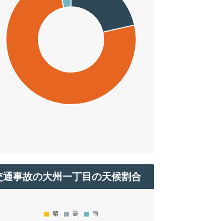
交通事故の大州一丁目の天候割合