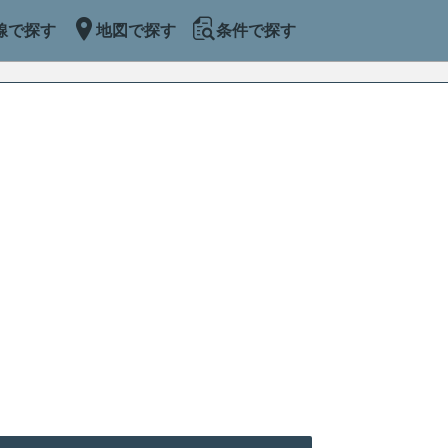
線で探す
地図で探す
条件で探す