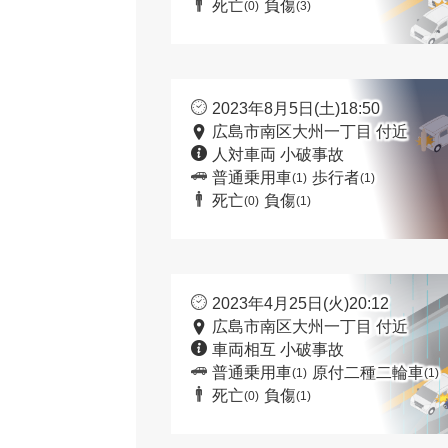
死亡
負傷
(0)
(3)
2023年8月5日(土)18:50
広島市南区大州一丁目 付近
人対車両 小破事故
普通乗用車
歩行者
(1)
(1)
死亡
負傷
(0)
(1)
2023年4月25日(火)20:12
広島市南区大州一丁目 付近
車両相互 小破事故
普通乗用車
原付二種二輪車
(1)
(1)
死亡
負傷
(0)
(1)