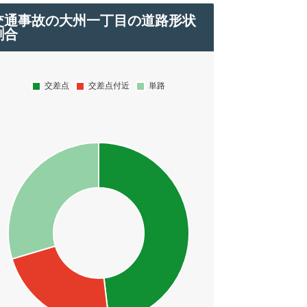
交通事故の大州一丁目の道路形状
割合