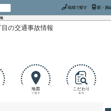
地域で探す
駅・路
情報
丁目の交通事故情報
地図
こだわり
で探す
条件