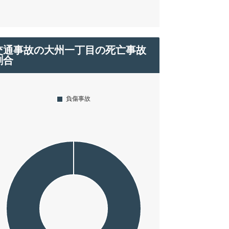
交通事故の大州一丁目の死亡事故
割合