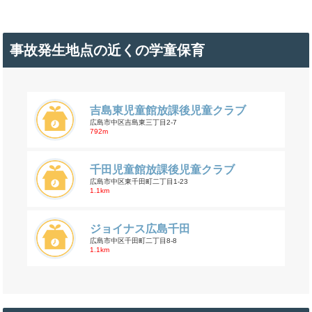
事故発生地点の近くの学童保育
吉島東児童館放課後児童クラブ
広島市中区吉島東三丁目2-7
792m
千田児童館放課後児童クラブ
広島市中区東千田町二丁目1-23
1.1km
ジョイナス広島千田
広島市中区千田町二丁目8-8
1.1km