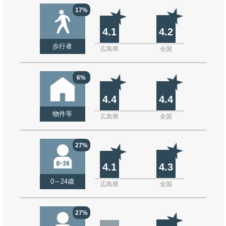
17%
4.1
4.2
歩行者
広島県
全国
6%
4.4
4.4
物件等
広島県
全国
27%
4.1
4.3
0～24歳
広島県
全国
27%