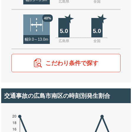
幅3.5～5.5m
広島県
全国
40%
5.0
5.0
幅9.0～13.0m
広島県
全国
こだわり条件で探す
交通事故の広島市南区の時刻別発生割合