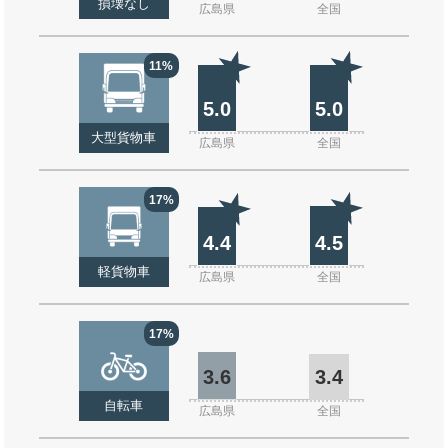
損壊なし
広島県
全国
11%
5.0
5.0
大型貨物車
広島県
全国
17%
4.4
4.5
軽貨物車
広島県
全国
17%
3.6
3.4
自転車
広島県
全国