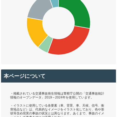
本ページについて
・掲載されている交通事故発生情報は警察庁公開の「交通事故統計
情報のオープンデータ」2019～2024年を使用しています。
・イラストに使用している各要素（車、背景、車、天候、信号、衝
突地点など）は、代表的なイメージをイラスト化しており、色や形
状等含め現実の事故の状況とは異なります。あくまで、事故のイメ