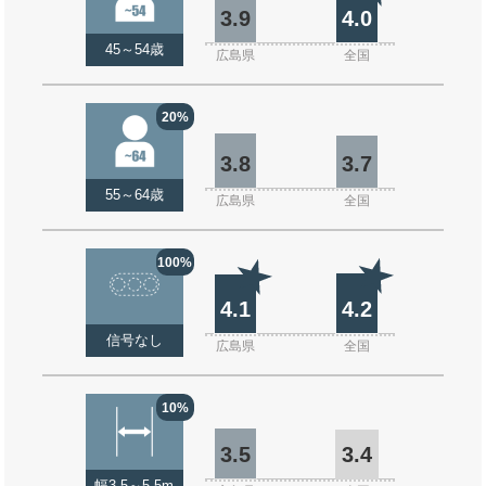
3.9
4.0
45～54歳
広島県
全国
20%
3.8
3.7
55～64歳
広島県
全国
100%
4.1
4.2
信号なし
広島県
全国
10%
3.5
3.4