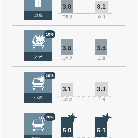
3.6
3.1
単路
広島県
全国
10%
3.8
3.8
大破
広島県
全国
20%
3.1
3.3
中破
広島県
全国
20%
5.0
5.0