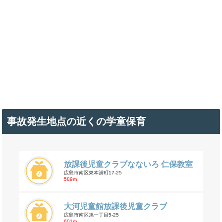
事故発生地点の近くの学童保育
放課後児童クラブなないろ 仁保教室
広島市南区東本浦町17-25
589m
大河児童館放課後児童クラブ
広島市南区旭一丁目5-25
601m