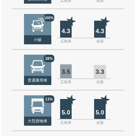
広島県
全国
100%
4.3
4.3
小破
広島県
全国
38%
3.5
3.3
普通乗用車
広島県
全国
13%
5.0
5.0
大型貨物車
広島県
全国