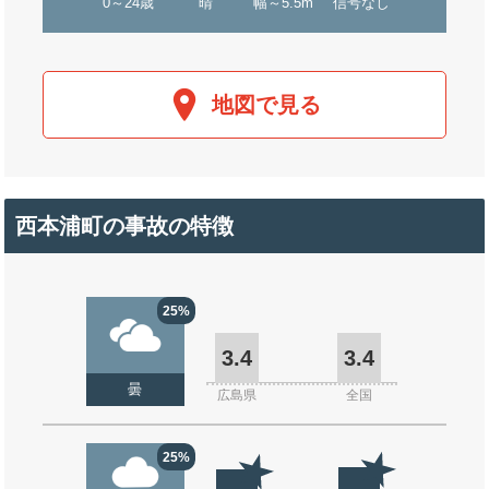
0～24歳
晴
幅～5.5m
信号なし
地図で見る
西本浦町の事故の特徴
25%
3.4
3.4
曇
広島県
全国
25%