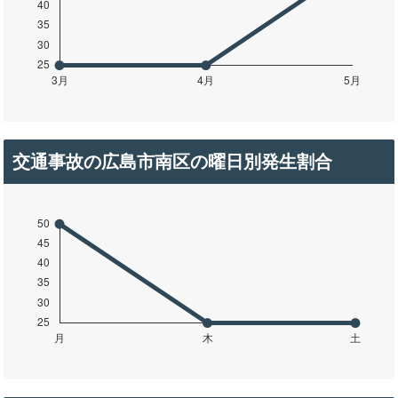
交通事故の広島市南区の曜日別発生割合