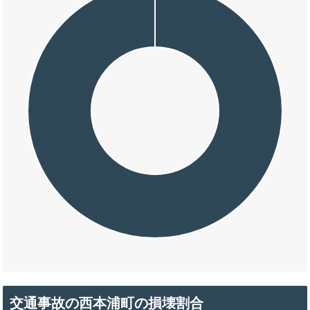
交通事故の西本浦町の損壊割合