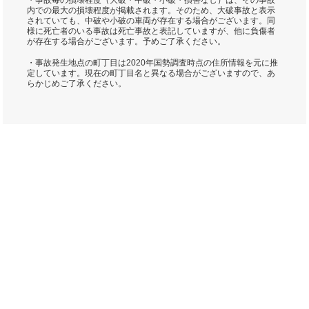
・事故毎の損壊程度（大破・中破・小破・損害なし）は、その事故
内での最大の損壊程度が掲載されます。そのため、大破事故と表示
されていても、中破や小破の車両が存在する場合がございます。同
様に死亡者のいる事故は死亡事故と表記していますが、他に負傷者
が存在する場合がございます。予めご了承ください。
・事故発生地点の町丁目は2020年国勢調査時点の住所情報を元に推
定しています。現在の町丁目名と異なる場合がございますので、あ
らかじめご了承ください。