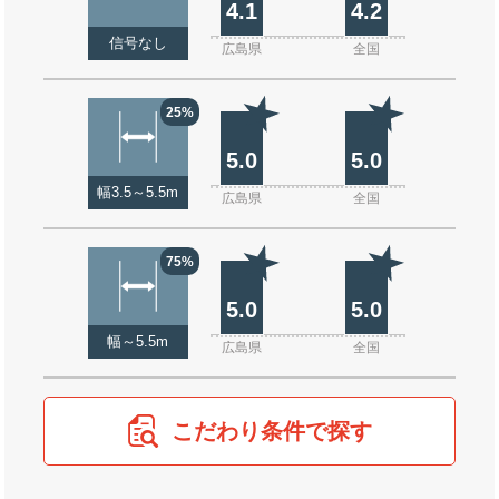
4.1
4.2
信号なし
広島県
全国
25%
5.0
5.0
幅3.5～5.5m
広島県
全国
75%
5.0
5.0
幅～5.5m
広島県
全国
こだわり条件で探す