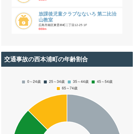
放課後児童クラブなないろ 第二比治
山教室
広島市南区東雲本町二丁目12-25 1F
669m
交通事故の西本浦町の年齢割合