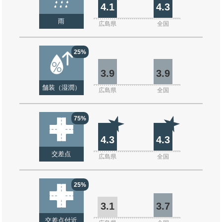
4.1
4.3
雨
広島県
全国
25%
3.9
3.9
舗装（湿潤）
広島県
全国
75%
4.3
4.3
交差点
広島県
全国
25%
3.1
3.7
交差点付近