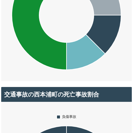
交通事故の西本浦町の死亡事故割合