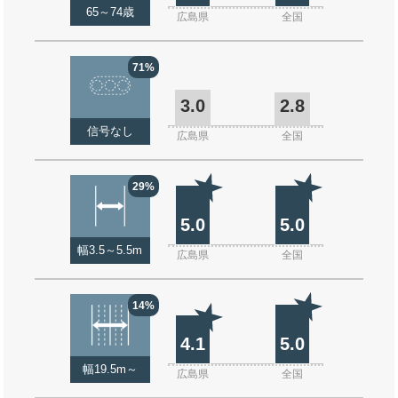
65～74歳
広島県
全国
71%
3.0
2.8
信号なし
広島県
全国
29%
5.0
5.0
幅3.5～5.5m
広島県
全国
14%
4.1
5.0
幅19.5m～
広島県
全国