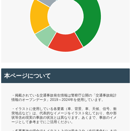
本ページについて
・掲載されている交通事故発生情報は警察庁公開の「交通事故統計
情報のオープンデータ」2019～2024年を使用しています。
・イラストに使用している各要素（車、背景、車、天候、信号、衝
突地点など）は、代表的なイメージをイラスト化しており、色や形
状等含め現実の事故の状況とは異なります。あくまで、事故のイメ
ージとして参考までにご活用ください。