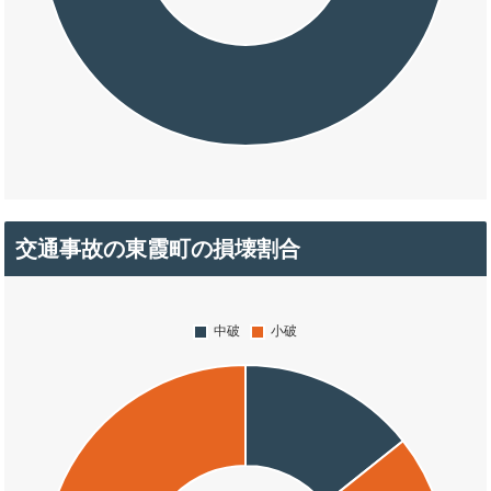
交通事故の東霞町の損壊割合