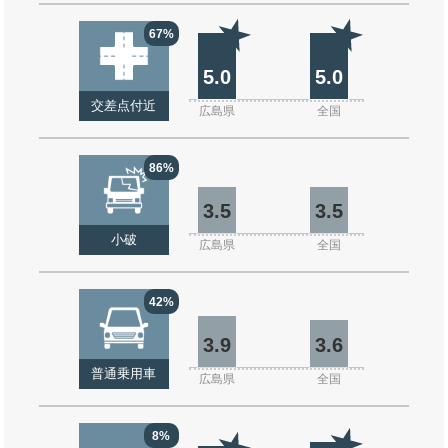
67%
5.0
5.0
交差点付近
広島県
全国
86%
3.5
3.5
小破
広島県
全国
42%
3.9
3.6
普通乗用車
広島県
全国
8%