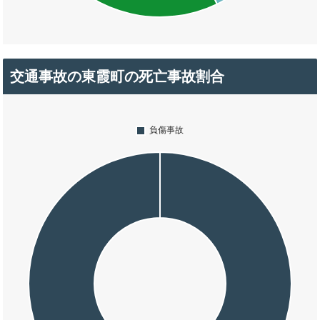
交通事故の東霞町の死亡事故割合