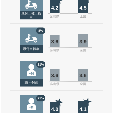
4.2
4.5
原付二種二輪
広島県
全国
車
8%
3.6
3.9
原付自転車
広島県
全国
21%
3.6
3.6
35～44歳
広島県
全国
21%
4.0
4.1