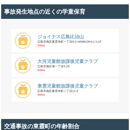
事故発生地点の近くの学童保育
ジョイナス広島比治山
広島市南区東雲本町一丁目8-3 HAMAOKAビル1F
544m
大河児童館放課後児童クラブ
広島市南区旭一丁目5-25
549m
東雲児童館放課後児童クラブ
広島市南区東雲本町二丁目11-2
565m
交通事故の東霞町の年齢割合