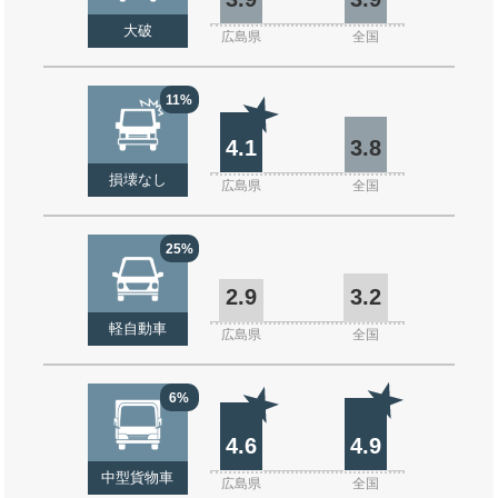
大破
広島県
全国
11%
4.1
3.8
損壊なし
広島県
全国
25%
2.9
3.2
軽自動車
広島県
全国
6%
4.6
4.9
中型貨物車
広島県
全国