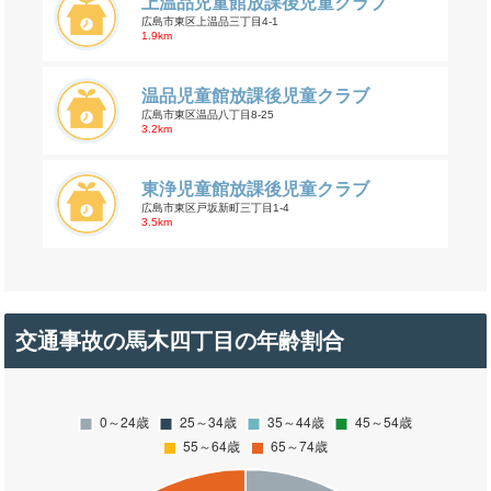
上温品児童館放課後児童クラブ
広島市東区上温品三丁目4-1
1.9km
温品児童館放課後児童クラブ
広島市東区温品八丁目8-25
3.2km
東浄児童館放課後児童クラブ
広島市東区戸坂新町三丁目1-4
3.5km
交通事故の馬木四丁目の年齢割合