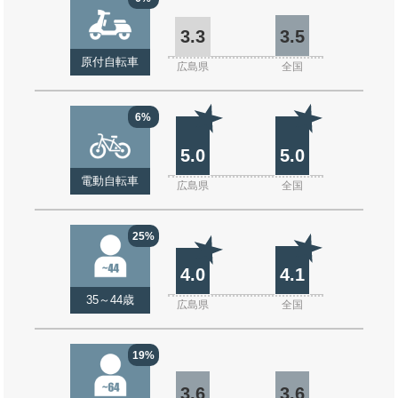
3.3
3.5
原付自転車
広島県
全国
6%
5.0
5.0
電動自転車
広島県
全国
25%
4.0
4.1
35～44歳
広島県
全国
19%
3.6
3.6