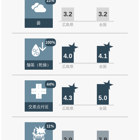
22%
3.2
3.2
曇
広島県
全国
100%
4.0
4.1
舗装（乾燥）
広島県
全国
44%
4.3
5.0
交差点付近
広島県
全国
11%
3.9
3.9