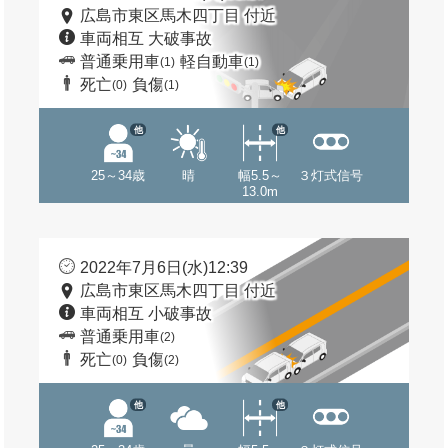
広島市東区馬木四丁目 付近
車両相互 大破事故
普通乗用車
軽自動車
(1)
(1)
死亡
負傷
(0)
(1)
他
他
25～34歳
晴
幅5.5～
３灯式信号
13.0m
2022年7月6日(水)12:39
広島市東区馬木四丁目 付近
車両相互 小破事故
普通乗用車
(2)
死亡
負傷
(0)
(2)
他
他