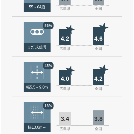
55～64歳
広島県
全国
56%
4.2
4.6
３灯式信号
広島県
全国
45%
4.0
4.2
幅5.5～9.0m
広島県
全国
18%
3.4
3.8
幅13.0m～
広島県
全国