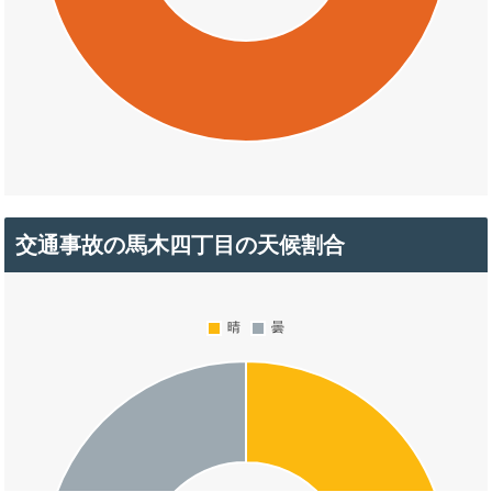
交通事故の馬木四丁目の天候割合