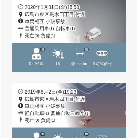
2020年1月31日(金)18:50
広島市東区馬木四丁目 付近
車両相互 小破事故
普通乗用車
自転車
(1)
(1)
死亡
負傷
(0)
(1)
他
他
0～24歳
晴
幅～5.5m
３灯式信号
2019年8月2日(金)19:23
広島市東区馬木四丁目 付近
車両相互 小破事故
軽自動車
普通自動二輪小
(1)
(1)
死亡
負傷
(0)
(1)
他
他