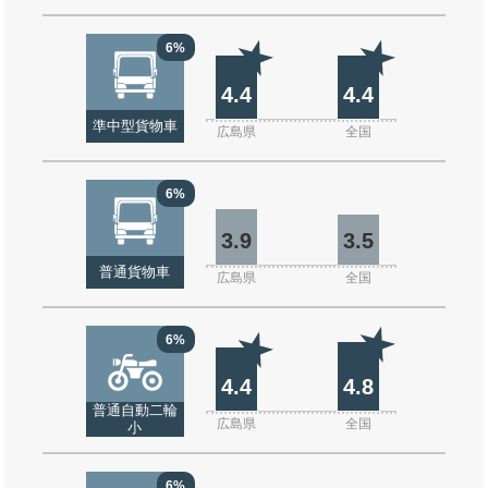
6%
4.4
4.4
準中型貨物車
広島県
全国
6%
3.9
3.5
普通貨物車
広島県
全国
6%
4.4
4.8
普通自動二輪
広島県
全国
小
6%