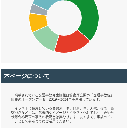
本ページについて
・掲載されている交通事故発生情報は警察庁公開の「交通事故統計
情報のオープンデータ」2019～2024年を使用しています。
・イラストに使用している各要素（車、背景、車、天候、信号、衝
突地点など）は、代表的なイメージをイラスト化しており、色や形
状等含め現実の事故の状況とは異なります。あくまで、事故のイメ
ージとして参考までにご活用ください。