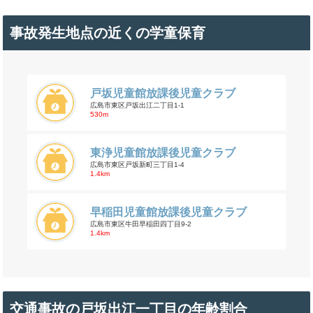
事故発生地点の近くの学童保育
戸坂児童館放課後児童クラブ
広島市東区戸坂出江二丁目1-1
530m
東浄児童館放課後児童クラブ
広島市東区戸坂新町三丁目1-4
1.4km
早稲田児童館放課後児童クラブ
広島市東区牛田早稲田四丁目9-2
1.4km
交通事故の戸坂出江一丁目の年齢割合