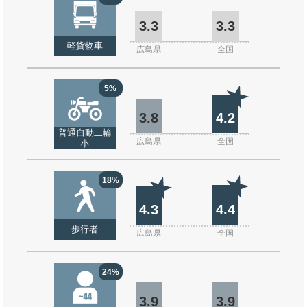
3.3
3.3
軽貨物車
広島県
全国
5%
3.8
4.2
普通自動二輪
広島県
全国
小
18%
4.3
4.4
歩行者
広島県
全国
24%
3.9
3.9