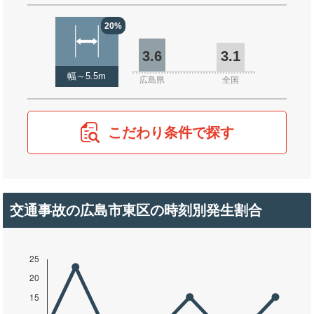
20%
3.6
3.1
幅～5.5m
広島県
全国
こだわり条件で探す
交通事故の広島市東区の時刻別発生割合