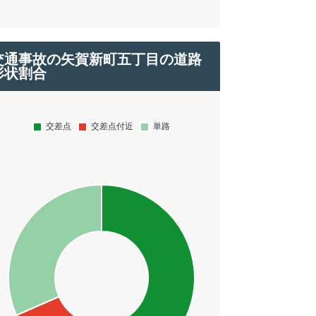
交通事故の矢賀新町五丁目の道路
形状割合