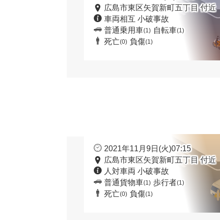
広島市東区矢賀新町五丁目 付近
車両相互 小破事故
普通乗用車
自転車
(1)
(1)
死亡
負傷
(0)
(1)
2021年11月9日(火)07:15
広島市東区矢賀新町五丁目 付近
人対車両 小破事故
普通貨物車
歩行者
(1)
(1)
死亡
負傷
(0)
(1)