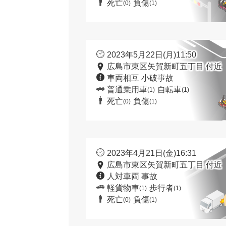
死亡
負傷
(0)
(1)
2023年5月22日(月)11:50
広島市東区矢賀新町五丁目 付近
車両相互 小破事故
普通乗用車
自転車
(1)
(1)
死亡
負傷
(0)
(1)
2023年4月21日(金)16:31
広島市東区矢賀新町五丁目 付近
人対車両 事故
軽貨物車
歩行者
(1)
(1)
死亡
負傷
(0)
(1)