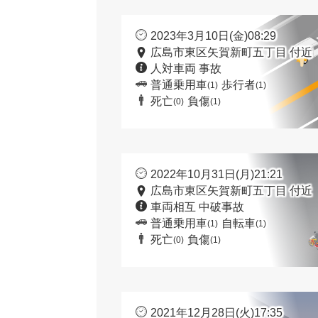
2023年3月10日(金)08:29
広島市東区矢賀新町五丁目 付近
人対車両 事故
普通乗用車
歩行者
(1)
(1)
死亡
負傷
(0)
(1)
2022年10月31日(月)21:21
広島市東区矢賀新町五丁目 付近
車両相互 中破事故
普通乗用車
自転車
(1)
(1)
死亡
負傷
(0)
(1)
2021年12月28日(火)17:35