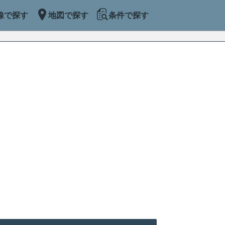
線で探す
地図で探す
条件で探す