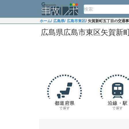
ホーム
/ 広島県
/ 広島市東区
/ 矢賀新町五丁目の交通
広島県広島市東区矢賀新
都道府県
沿線・駅
で探す
で探す