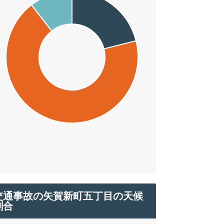
交通事故の矢賀新町五丁目の天候
割合