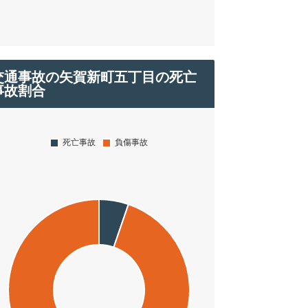
交通事故の矢賀新町五丁目の死亡
事故割合