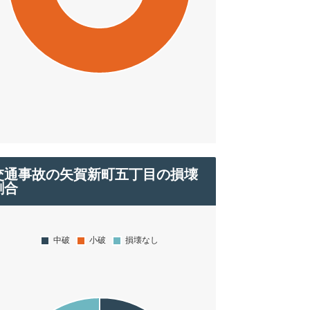
交通事故の矢賀新町五丁目の損壊
割合