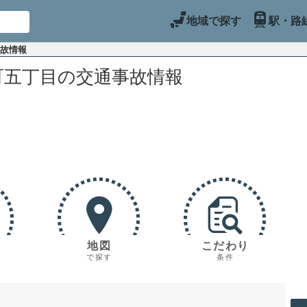
地域で探す
駅・路
事故情報
町五丁目の交通事故情報
地図
こだわり
で探す
条件