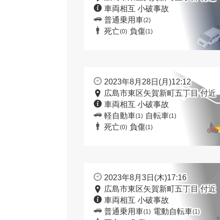
車両相互 小破事故
普通乗用車
(2)
死亡
負傷
(0)
(1)
2023年8月28日(月)12:12
広島市東区矢賀新町五丁目 付近
車両相互 小破事故
軽自動車
自転車
(1)
(1)
死亡
負傷
(0)
(1)
2023年8月3日(木)17:16
広島市東区矢賀新町五丁目 付近
車両相互 小破事故
普通乗用車
電動自転車
(1)
(1)