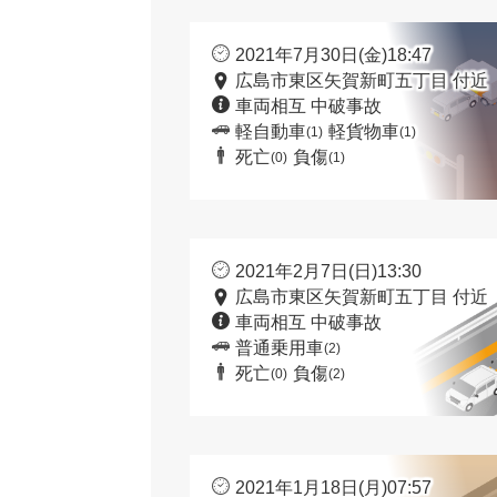
2021年7月30日(金)18:47
広島市東区矢賀新町五丁目 付近
車両相互 中破事故
軽自動車
軽貨物車
(1)
(1)
死亡
負傷
(0)
(1)
2021年2月7日(日)13:30
広島市東区矢賀新町五丁目 付近
車両相互 中破事故
普通乗用車
(2)
死亡
負傷
(0)
(2)
2021年1月18日(月)07:57