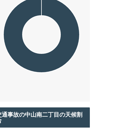
交通事故の中山南二丁目の天候割
合