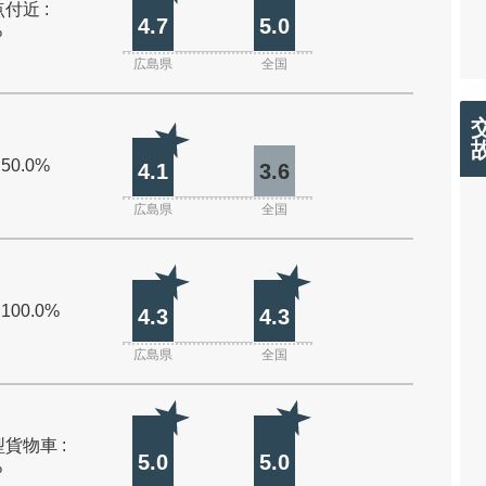
付近 :
4.7
5.0
%
広島県
全国
 50.0%
4.1
3.6
広島県
全国
 100.0%
4.3
4.3
広島県
全国
貨物車 :
5.0
5.0
%