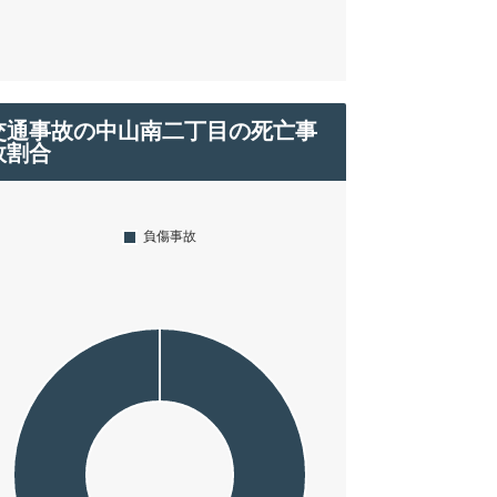
交通事故の中山南二丁目の死亡事
故割合