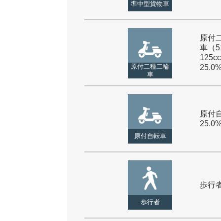
準中型貨物車
原付
車（5
125cc
原付二種二輪
25.0
車
原付自
25.0
原付自転車
歩行者 
歩行者