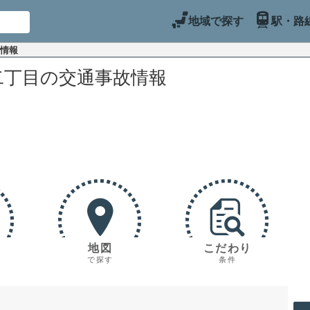
地域で探す
駅・路
故情報
二丁目の交通事故情報
地図
こだわり
で探す
条件