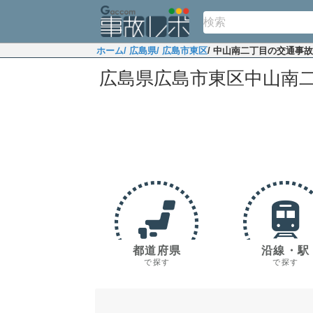
ホーム
/ 広島県
/ 広島市東区
/ 中山南二丁目の交通事
広島県広島市東区中山南
都道府県
沿線・駅
で探す
で探す