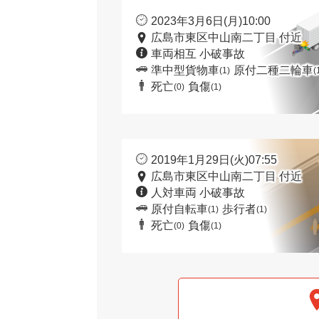
2023年3月6日(月)10:00
広島市東区中山南二丁目 付近
車両相互 小破事故
準中型貨物車
原付二種二輪車
(1)
(
死亡
負傷
(0)
(1)
2019年1月29日(火)07:55
広島市東区中山南二丁目 付近
人対車両 小破事故
原付自転車
歩行者
(1)
(1)
死亡
負傷
(0)
(1)