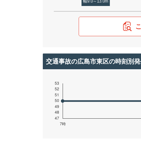
幅9.0～13.0m
交通事故の広島市東区の時刻別発