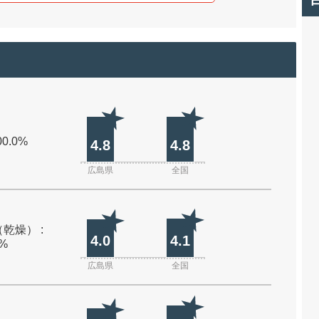
00.0%
4.8
4.8
広島県
全国
乾燥） :
4.0
4.1
0%
広島県
全国