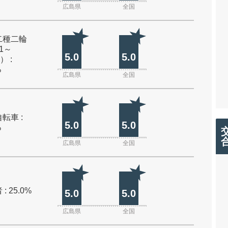
広島県
全国
二種二輪
1～
5.0
5.0
） :
%
広島県
全国
転車 :
5.0
5.0
%
広島県
全国
: 25.0%
5.0
5.0
広島県
全国