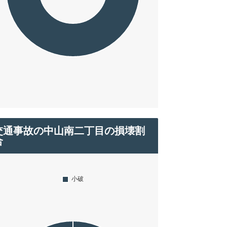
交通事故の中山南二丁目の損壊割
合