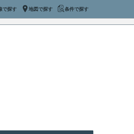
線で探す
地図で探す
条件で探す