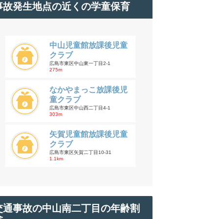
事故発生地点の近くの学童保育
中山児童館放課後児童
クラブ
広島市東区中山東一丁目2-1
275m
なかやまっこ放課後児
童クラブ
広島市東区中山西二丁目4-1
303m
矢賀児童館放課後児童
クラブ
広島市東区矢賀二丁目10-31
1.1km
交通事故の中山南二丁目の年齢割
合