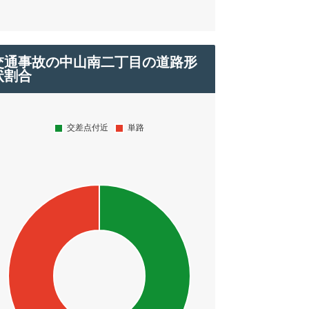
交通事故の中山南二丁目の道路形
状割合