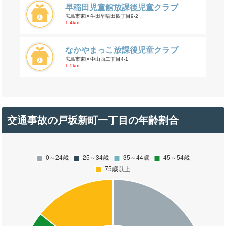
早稲田児童館放課後児童クラブ
広島市東区牛田早稲田四丁目9-2
1.4km
なかやまっこ放課後児童クラブ
広島市東区中山西二丁目4-1
1.5km
交通事故の戸坂新町一丁目の年齢割合