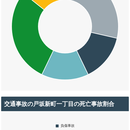
交通事故の戸坂新町一丁目の死亡事故割合