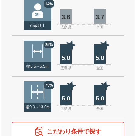
14%
3.6
3.7
75歳以上
広島県
全国
25%
5.0
5.0
幅3.5～5.5m
広島県
全国
75%
5.0
5.0
幅9.0～13.0m
広島県
全国
こだわり条件で探す