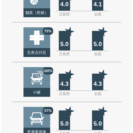
4.0
4.1
舗装（乾燥）
広島県
全国
75%
5.0
5.0
交差点付近
広島県
全国
100%
4.3
4.3
小破
広島県
全国
57%
5.0
5.0
普通乗用車