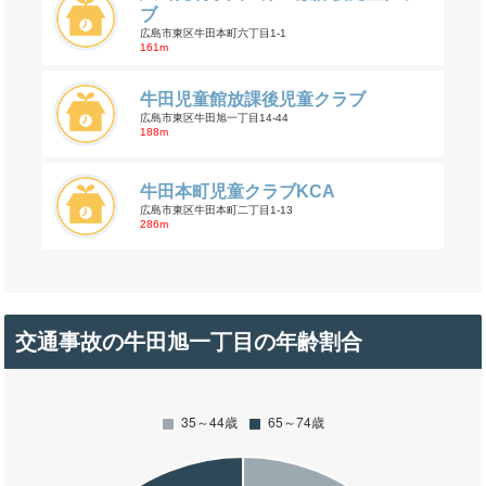
ブ
広島市東区牛田本町六丁目1-1
161m
牛田児童館放課後児童クラブ
広島市東区牛田旭一丁目14-44
188m
牛田本町児童クラブKCA
広島市東区牛田本町二丁目1-13
286m
交通事故の牛田旭一丁目の年齢割合