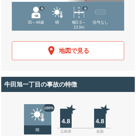
他
他
35～44歳
晴
幅5.5～
信号なし
13.0m
地図で見る
牛田旭一丁目の事故の特徴
100%
4.8
4.8
晴
広島県
全国