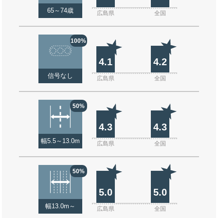
65～74歳
広島県
全国
100%
4.1
4.2
信号なし
広島県
全国
50%
4.3
4.3
幅5.5～13.0m
広島県
全国
50%
5.0
5.0
幅13.0m～
広島県
全国