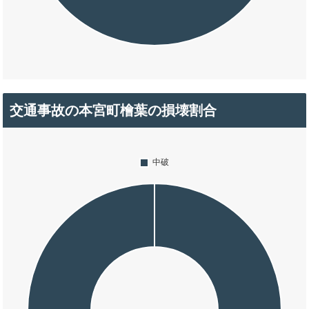
交通事故の本宮町檜葉の損壊割合