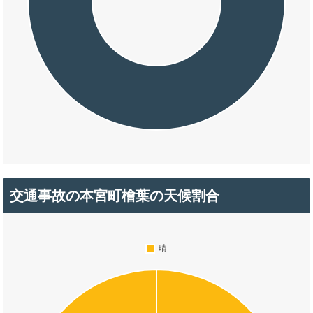
交通事故の本宮町檜葉の天候割合