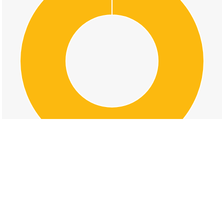
交通事故の本宮町檜葉の道路形状割合