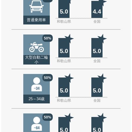
5.0
4.4
普通乗用車
和歌山県
全国
50%
5.0
5.0
大型自動二輪
和歌山県
全国
小
50%
5.0
5.0
25～34歳
和歌山県
全国
50%
5.0
5.0