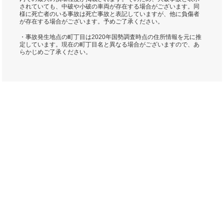
されていても、中破や小破の車両が存在する場合がございます。同
様に死亡者のいる事故は死亡事故と表記していますが、他に負傷者
が存在する場合がございます。予めご了承ください。
・事故発生地点の町丁目は2020年国勢調査時点の住所情報を元に推
定しています。現在の町丁目名と異なる場合がございますので、あ
らかじめご了承ください。