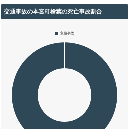
交通事故の本宮町檜葉の死亡事故割合