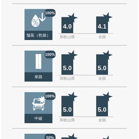
100%
4.0
4.1
舗装（乾燥）
和歌山県
全国
100%
5.0
5.0
単路
和歌山県
全国
100%
5.0
5.0
中破
和歌山県
全国
50%