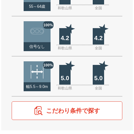
55～64歳
和歌山県
全国
100%
4.2
4.2
信号なし
和歌山県
全国
100%
5.0
5.0
幅5.5～9.0m
和歌山県
全国
こだわり条件で探す