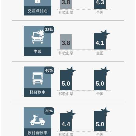
3.8
4.3
交差点付近
和歌山県
全国
33%
3.8
4.1
中破
和歌山県
全国
40%
5.0
5.0
軽貨物車
和歌山県
全国
20%
4.4
5.0
原付自転車
和歌山県
全国