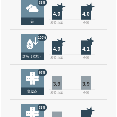
33%
4.0
4.0
曇
和歌山県
全国
100%
4.0
4.1
舗装（乾燥）
和歌山県
全国
67%
3.9
3.9
交差点
和歌山県
全国
33%