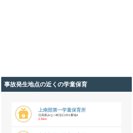
事故発生地点の近くの学童保育
上南部第一学童保育所
日高郡みなべ町谷口301番地4
2.6km