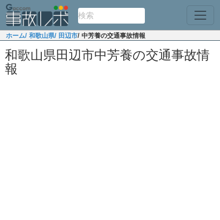
ホーム
/ 和歌山県
/ 田辺市
/ 中芳養の交通事故情報
和歌山県田辺市中芳養の交通事故情
報