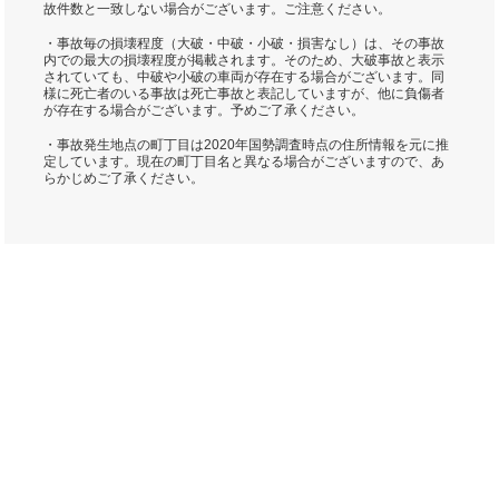
故件数と一致しない場合がございます。ご注意ください。
・事故毎の損壊程度（大破・中破・小破・損害なし）は、その事故
内での最大の損壊程度が掲載されます。そのため、大破事故と表示
されていても、中破や小破の車両が存在する場合がございます。同
様に死亡者のいる事故は死亡事故と表記していますが、他に負傷者
が存在する場合がございます。予めご了承ください。
・事故発生地点の町丁目は2020年国勢調査時点の住所情報を元に推
定しています。現在の町丁目名と異なる場合がございますので、あ
らかじめご了承ください。