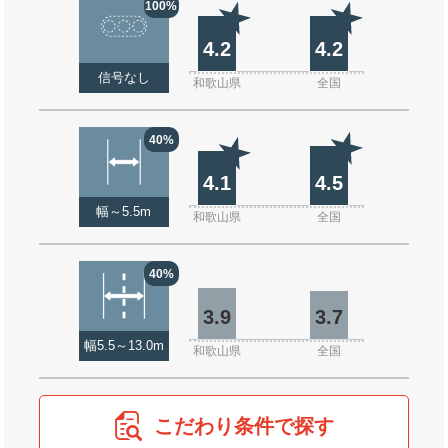
100%
4.2
4.2
信号なし
和歌山県
全国
40%
4.1
4.5
幅～5.5m
和歌山県
全国
40%
3.9
3.7
幅5.5～13.0m
和歌山県
全国
こだわり条件で探す