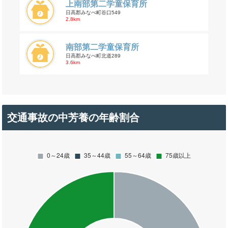
上南部第二学童保育所
日高郡みなべ町谷口549
2.8km
南部第二学童保育所
日高郡みなべ町北道289
3.6km
交通事故の中芳養の年齢割合