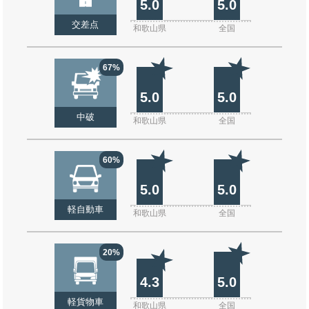
5.0
5.0
交差点
和歌山県
全国
67%
5.0
5.0
中破
和歌山県
全国
60%
5.0
5.0
軽自動車
和歌山県
全国
20%
4.3
5.0
軽貨物車
和歌山県
全国