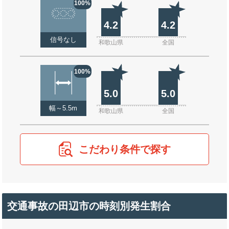
100%
4.2
4.2
信号なし
和歌山県
全国
100%
5.0
5.0
幅～5.5m
和歌山県
全国
こだわり条件で探す
交通事故の田辺市の時刻別発生割合