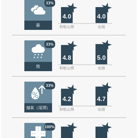
33%
4.0
4.0
曇
和歌山県
全国
33%
4.8
5.0
雨
和歌山県
全国
33%
4.2
4.7
舗装（湿潤）
和歌山県
全国
100%