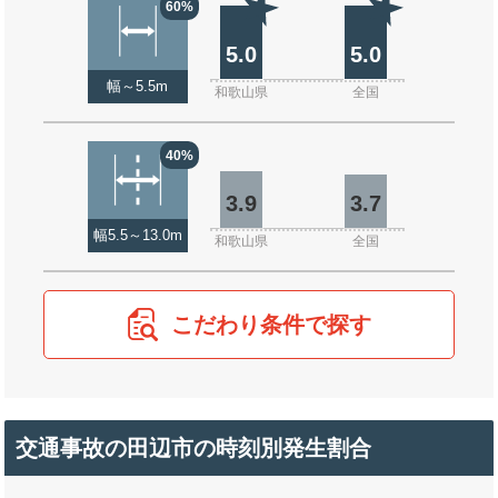
60%
5.0
5.0
幅～5.5m
和歌山県
全国
40%
3.9
3.7
幅5.5～13.0m
和歌山県
全国
こだわり条件で探す
交通事故の田辺市の時刻別発生割合