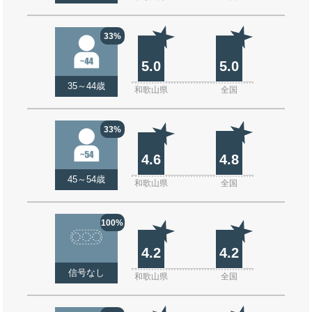
33%
5.0
5.0
35～44歳
和歌山県
全国
33%
4.6
4.8
45～54歳
和歌山県
全国
100%
4.2
4.2
信号なし
和歌山県
全国