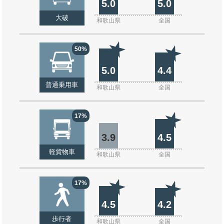
5.0
5.0
大破
和歌山県
全国
50%
5.0
4.4
普通乗用車
和歌山県
全国
17%
3.9
4.5
軽貨物車
和歌山県
全国
17%
4.5
4.2
歩行者
和歌山県
全国